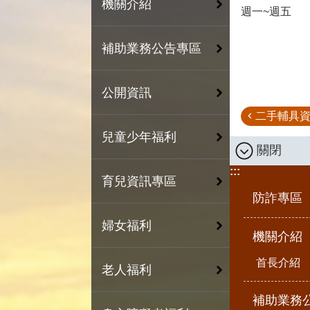
機關介紹
週一~週五
補助業務公告專區
公開資訊
二手輔具資
兒童少年福利
關閉
:::
育兒資訊專區
防詐專區
婦女福利
機關介紹
首長介紹
老人福利
補助業務