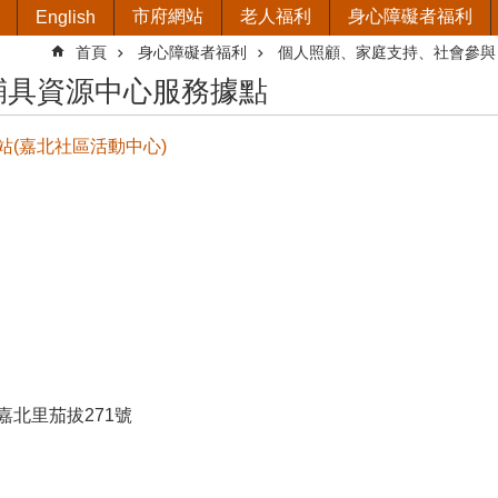
市府網站
老人福利
身心障礙者福利
English
首頁
身心障礙者福利
個人照顧、家庭支持、社會參與
輔具資源中心服務據點
站(嘉北社區活動中心)
嘉北里茄拔271號