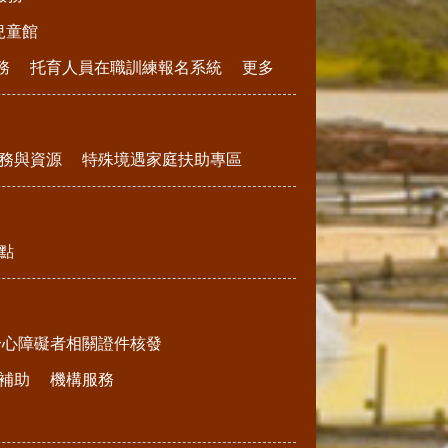
兒童館
務
托育人員在職訓練報名系統
更多
務與資源
特殊境遇家庭扶助專區
點
身心障礙者相關證件核發
補助
機構服務