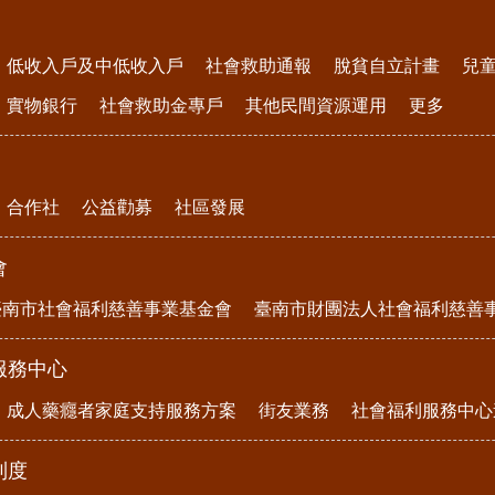
低收入戶及中低收入戶
社會救助通報
脫貧自立計畫
兒
實物銀行
社會救助金專戶
其他民間資源運用
更多
合作社
公益勸募
社區發展
會
臺南市社會福利慈善事業基金會
臺南市財團法人社會福利慈善
服務中心
成人藥癮者家庭支持服務方案
街友業務
社會福利服務中心
制度