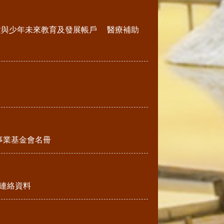
童與少年未來教育及發展帳戶
醫療補助
事業基金會名冊
連絡資料