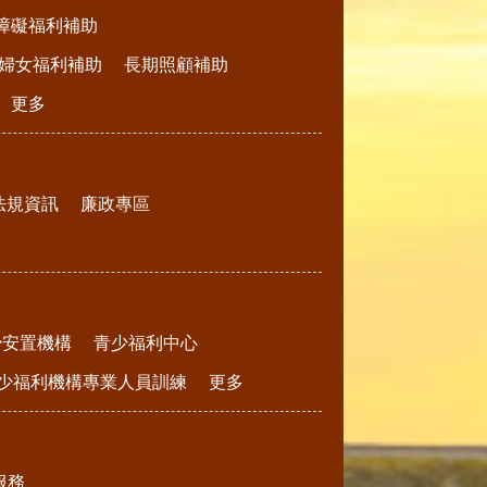
障礙福利補助
婦女福利補助
長期照顧補助
更多
法規資訊
廉政專區
少安置機構
青少福利中心
少福利機構專業人員訓練
更多
服務