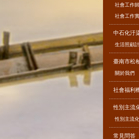
社會工作
社會工作
中石化汙
生活照顧
臺南市松
關於我們
社會福利
性別主流
性別主流
常見問答