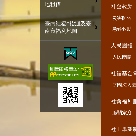
地租借
社會救助
災害防救
臺南社福e指通及臺
急難救助
南市福利地圖
人民團體
人民團體
社福基金
財團法人
社會福利
脆弱家庭
社工專業