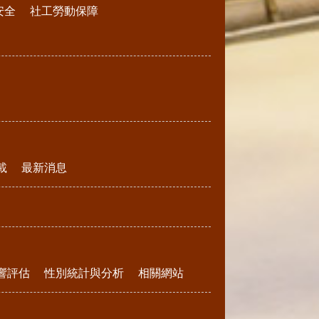
安全
社工勞動保障
載
最新消息
響評估
性別統計與分析
相關網站