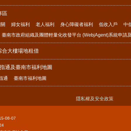
專區
相關
婦女福利
老人福利
身心障礙者福利
低收入戶
中
臺南市政府組織及團體輕量化收發平台 (WebjAgent)系統申
綜合大樓場地租借
e指通及臺南市福利地圖
指通
臺南市福利地圖
隱私權及安全政策
15-08-07
24