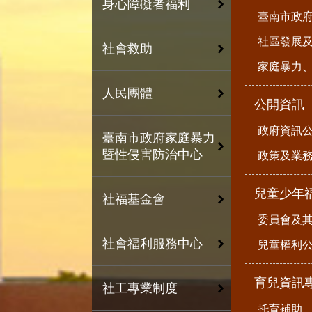
身心障礙者福利
臺南市政
社區發展
社會救助
家庭暴力
人民團體
公開資訊
政府資訊
臺南市政府家庭暴力
暨性侵害防治中心
政策及業
兒童少年
社福基金會
委員會及
社會福利服務中心
兒童權利公
育兒資訊
社工專業制度
托育補助