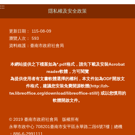
:::
隱私權及安全政策
更新日期：
115-08-09
瀏覽人次：
593
資料維護：臺南市政府社會局
本網站提供之下檔案如為*.pdf格式，請先下載及安裝Acrobat
reader軟體，方可閱覽
為提供使用者有文書軟體選擇的權利，本文件如為ODF開放文
件格式，建議您安裝免費開源軟體(http://zh-
tw.libreoffice.org/download/libreoffice-still/) 或以您慣用的
軟體開啟文件。
© 2019 臺南市政府社會局 版權所有
永華市政中心 708201臺南市安平區永華路二段6號7樓｜總機
︰886-6-2991111