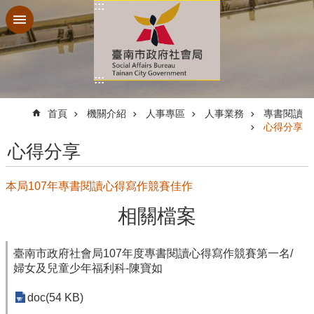
:::
跳到主要內容區塊
:::
:::
首頁
機關介紹
人事專區
人事業務
專書閱讀
心得分享
心得分享
本局107年專書閱讀心得寫作競賽佳作
相關檔案
臺南市政府社會局107年度專書閱讀心得寫作競賽第一名/
婦女及兒童少年福利科-陳寶如
doc(54 KB)