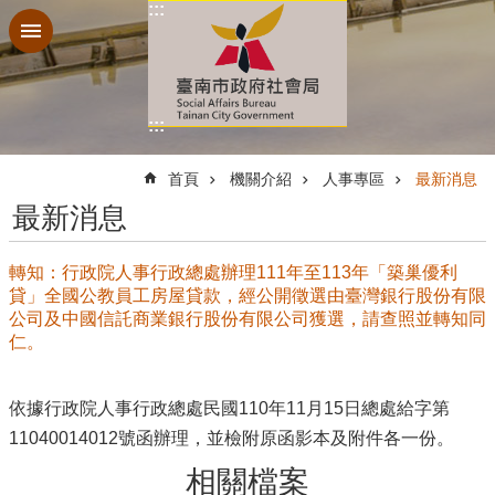
:::
跳到主要內容區塊
:::
:::
首頁
機關介紹
人事專區
最新消息
最新消息
轉知：行政院人事行政總處辦理111年至113年「築巢優利
貸」全國公教員工房屋貸款，經公開徵選由臺灣銀行股份有限
公司及中國信託商業銀行股份有限公司獲選，請查照並轉知同
仁。
依據行政院人事行政總處民國110年11月15日總處給字第
11040014012號函辦理，並檢附原函影本及附件各一份。
相關檔案