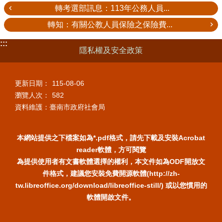
轉考選部訊息：113年公務人員...
轉知：有關公教人員保險之保險費...
:::
隱私權及安全政策
更新日期：
115-08-06
瀏覽人次：
582
資料維護：臺南市政府社會局
本網站提供之下檔案如為*.pdf格式，請先下載及安裝Acrobat
reader軟體，方可閱覽
為提供使用者有文書軟體選擇的權利，本文件如為ODF開放文
件格式，建議您安裝免費開源軟體(http://zh-
tw.libreoffice.org/download/libreoffice-still/) 或以您慣用的
軟體開啟文件。