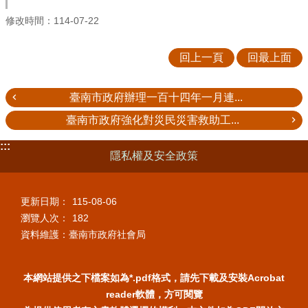
修改時間：114-07-22
回上一頁
回最上面
臺南市政府辦理一百十四年一月連...
臺南市政府強化對災民災害救助工...
:::
隱私權及安全政策
更新日期：
115-08-06
瀏覽人次：
182
資料維護：臺南市政府社會局
本網站提供之下檔案如為*.pdf格式，請先下載及安裝Acrobat
reader軟體，方可閱覽