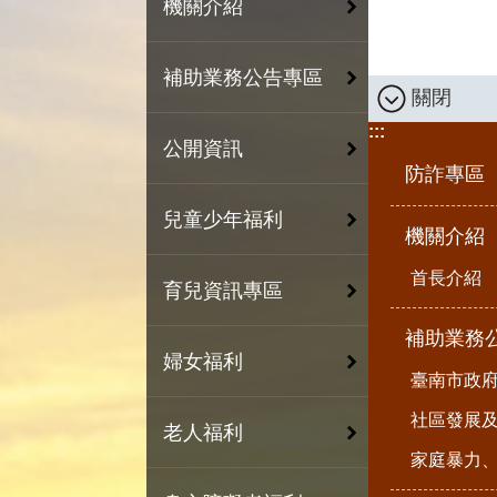
機關介紹
補助業務公告專區
關閉
:::
公開資訊
防詐專區
兒童少年福利
機關介紹
首長介紹
育兒資訊專區
補助業務
婦女福利
臺南市政
社區發展
老人福利
家庭暴力