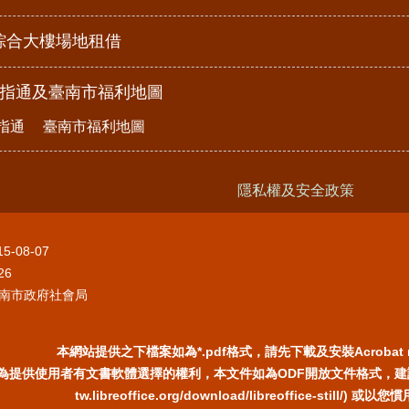
綜合大樓場地租借
e指通及臺南市福利地圖
指通
臺南市福利地圖
隱私權及安全政策
15-08-07
26
南市政府社會局
本網站提供之下檔案如為*.pdf格式，請先下載及安裝Acrobat 
為提供使用者有文書軟體選擇的權利，本文件如為ODF開放文件格式，建議您安裝
tw.libreoffice.org/download/libreoffice-still/