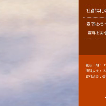
社會福利
臺南社福
臺南社福e
更新日期：
1
瀏覽人次：
3
資料維護：臺