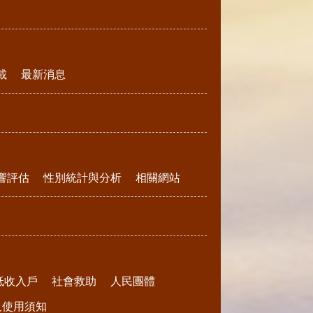
載
最新消息
響評估
性別統計與分析
相關網站
低收入戶
社會救助
人民團體
請及使用須知