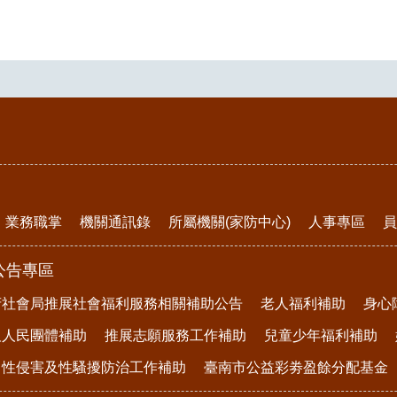
業務職掌
機關通訊錄
所屬機關(家防中心)
人事專區
員
公告專區
府社會局推展社會福利服務相關補助公告
老人福利補助
身心
及人民團體補助
推展志願服務工作補助
兒童少年福利補助
、性侵害及性騷擾防治工作補助
臺南市公益彩劵盈餘分配基金