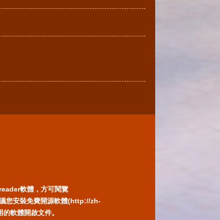
reader軟體，方可閱覽
免費開源軟體(http://zh-
) 或以您慣用的軟體開啟文件。