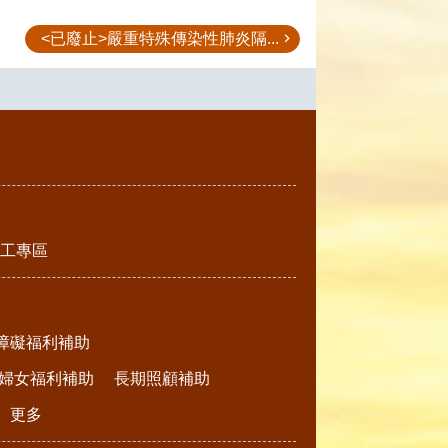
<已廢止>嚴重特殊傳染性肺炎隔...
工專區
障礙福利補助
婦女福利補助
長期照顧補助
更多