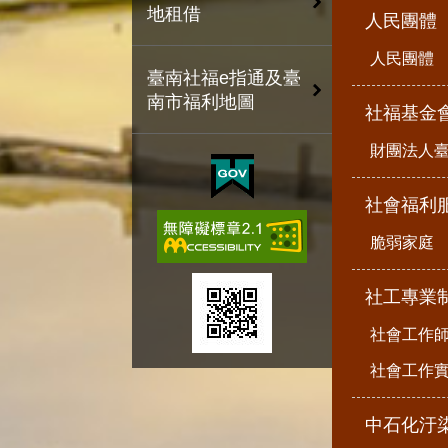
地租借
人民團體
人民團體
臺南社福e指通及臺
南市福利地圖
社福基金
財團法人
社會福利
脆弱家庭
社工專業
社會工作
社會工作
中石化汙