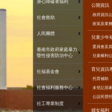
身心障礙者福利
公開資訊
政府資訊
社會救助
政策及業
人民團體
兒童少年
委員會及
臺南市政府家庭暴力
暨性侵害防治中心
兒童權利公
育兒資訊
社福基金會
托育補助
社會福利服務中心
未登記居
公設民營
社工專業制度
婦女福利