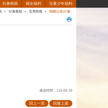
社會救助
婦女福利
兒童少年福利
頁
社會救助
災害防救
相關法規/計畫
修改時間：115-06-29
回上一頁
回最上面