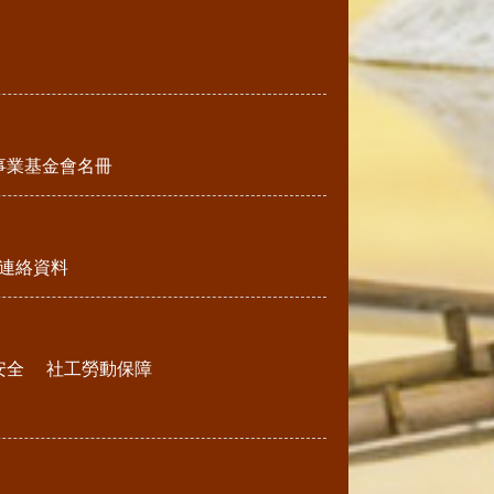
事業基金會名冊
連絡資料
安全
社工勞動保障