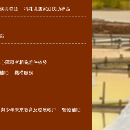
務與資源
特殊境遇家庭扶助專區
點
身心障礙者相關證件核發
補助
機構服務
童與少年未來教育及發展帳戶
醫療補助