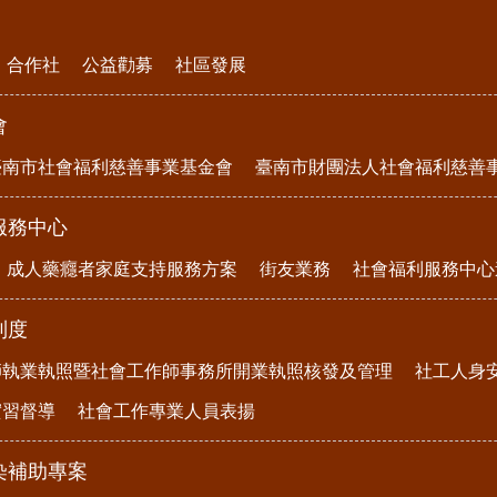
合作社
公益勸募
社區發展
會
臺南市社會福利慈善事業基金會
臺南市財團法人社會福利慈善
服務中心
成人藥癮者家庭支持服務方案
街友業務
社會福利服務中心
制度
師執業執照暨社會工作師事務所開業執照核發及管理
社工人身
實習督導
社會工作專業人員表揚
染補助專案