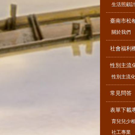
生活照顧
臺南市松
關於我們
社會福利
性別主流
性別主流
常見問答
表單下載
育兒兒少
社工專業