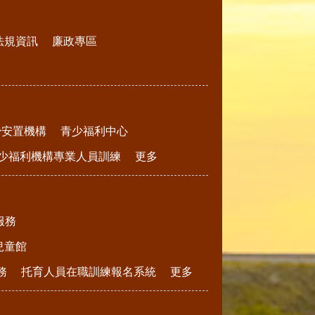
法規資訊
廉政專區
少安置機構
青少福利中心
少福利機構專業人員訓練
更多
服務
兒童館
務
托育人員在職訓練報名系統
更多