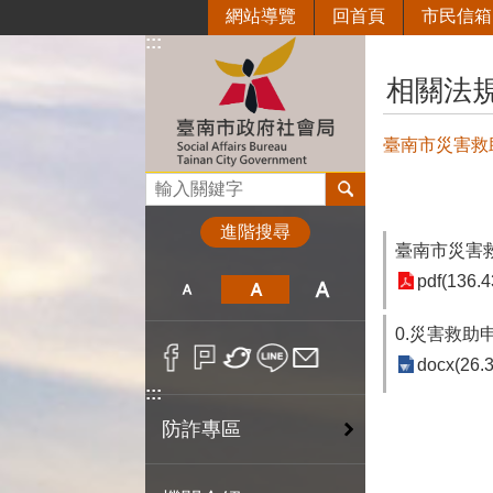
網站導覽
回首頁
市民信箱
跳到主要內容區塊
:::
:::
相關法規
臺南市災害救助
搜尋
進階搜尋
臺南市災害
pdf(136.4
0.災害救助申
docx(26.
:::
防詐專區