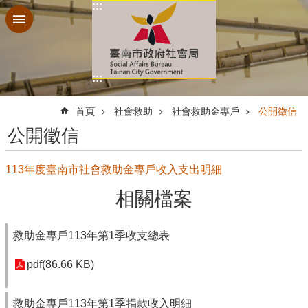
:::
跳到主要內容區塊
:::
:::
首頁
社會救助
社會救助金專戶
公開徵信
公開徵信
113年度臺南市社會救助金專戶收入支出明細
相關檔案
救助金專戶113年第1季收支總表
pdf(86.66 KB)
救助金專戶113年第1季捐款收入明細