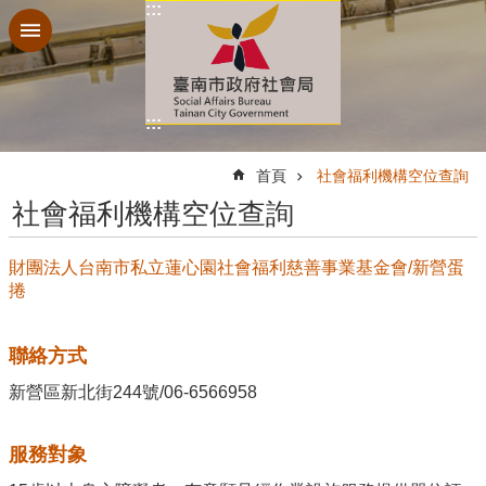
:::
跳到主要內容區塊
:::
:::
首頁
社會福利機構空位查詢
社會福利機構空位查詢
財團法人台南市私立蓮心園社會福利慈善事業基金會/新營蛋
捲
聯絡方式
新營區新北街244號/06-6566958
服務對象