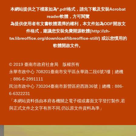
本網站提供之下檔案如為*.pdf格式，請先下載及安裝Acrobat
reader軟體，方可閱覽
為提供使用者有文書軟體選擇的權利，本文件如為ODF開放文
件格式，建議您安裝免費開源軟體(http://zh-
tw.libreoffice.org/download/libreoffice-still/) 或以您慣用的
軟體開啟文件。
© 2019 臺南市政府社會局 版權所有
永華市政中心 708201臺南市安平區永華路二段6號7樓｜總機
︰886-6-2991111
民治市政中心 730204臺南市新營區府西路36號｜總機：886-
6-6322231
「本網站資料係由本府各機關之電子檔或書面文字登打製作,若
與正式文件之文字有所不同,仍以原文件資料為準」