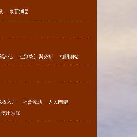
載
最新消息
響評估
性別統計與分析
相關網站
低收入戶
社會救助
人民團體
請及使用須知