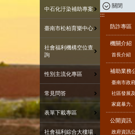
關閉
中石化汙染補助專案
:::
防詐專區
臺南市松柏育樂中心
機關介紹
社會福利機構空位查
詢
首長介紹
補助業務
性別主流化專區
臺南市政
常見問答
社區發展
家庭暴力
表單下載專區
公開資訊
社會福利綜合大樓場
政府資訊