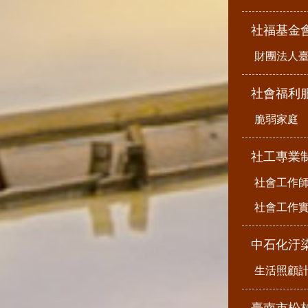
社福基金
財團法人
社會福利
脆弱家庭
社工專業
社會工作
社會工作
中石化汙
生活照顧