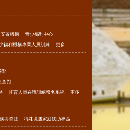
少安置機構
青少福利中心
少福利機構專業人員訓練
更多
服務
兒童館
務
托育人員在職訓練報名系統
更多
務與資源
特殊境遇家庭扶助專區