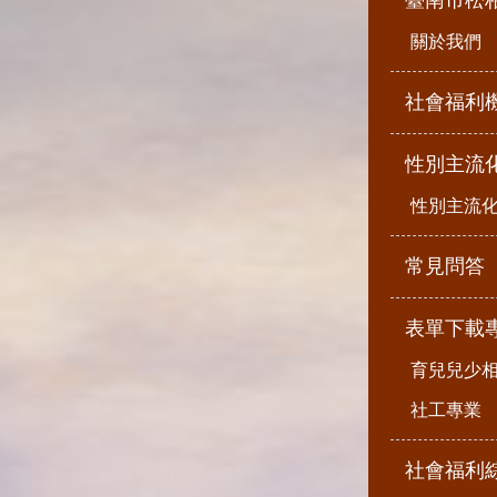
臺南市松
關於我們
社會福利
性別主流
性別主流
常見問答
表單下載
育兒兒少
社工專業
社會福利