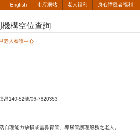
市府網站
老人福利
身心障礙者福利
English
利機構空位查詢
甲老人養護中心
40-52號/06-7820353
生活自理能力缺損或需鼻胃管、導尿管護理服務之老人。