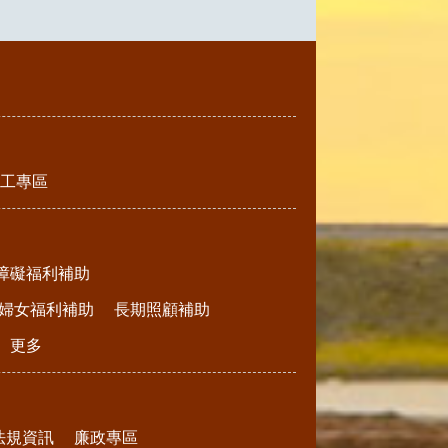
工專區
障礙福利補助
婦女福利補助
長期照顧補助
更多
法規資訊
廉政專區