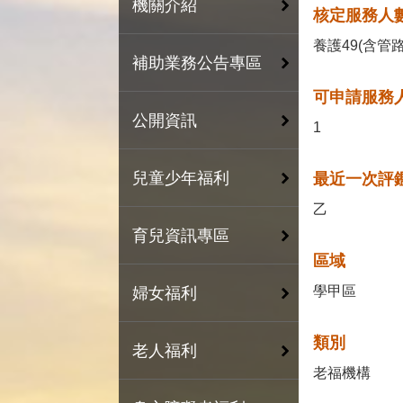
機關介紹
核定服務人數
養護49(含管
補助業務公告專區
可申請服務人
公開資訊
1
兒童少年福利
最近一次評鑑
乙
育兒資訊專區
區域
學甲區
婦女福利
類別
老人福利
老福機構