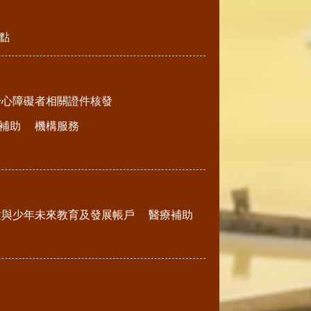
點
身心障礙者相關證件核發
補助
機構服務
童與少年未來教育及發展帳戶
醫療補助