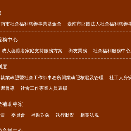
會
臺南市社會福利慈善事業基金會
臺南市財團法人社會福利慈善
服務中心
成人藥癮者家庭支持服務方案
街友業務
社會福利服務中心
制度
師執業執照暨社會工作師事務所開業執照核發及管理
社工人身
實習督導
社會工作專業人員表揚
染補助專案
計畫
委員會
補助對象
執行狀況
相關法規