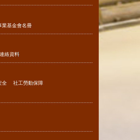
事業基金會名冊
連絡資料
安全
社工勞動保障