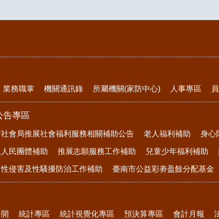
業務職掌
機關通訊錄
所屬機關(家防中心)
人事專區
員
公告專區
府社會局推展社會福利服務相關補助公告
老人福利補助
身心
及人民團體補助
推展志願服務工作補助
兒童少年福利補助
、性侵害及性騷擾防治工作補助
臺南市公益彩劵盈餘分配基金
公開
統計專區
統計視覺化專區
預決算專區
會計月報