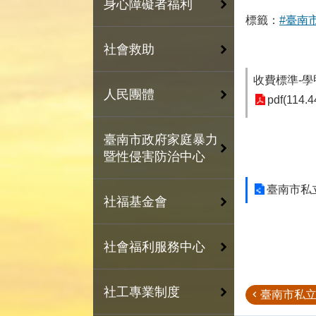
身心障礙者福利
標籤：
#臺南
社會救助
收費標準-學
人民團體
pdf(114.4
臺南市政府家庭暴力
暨性侵害防治中心
臺南市私
社福基金會
社會福利服務中心
社工專業制度
臺南市私立