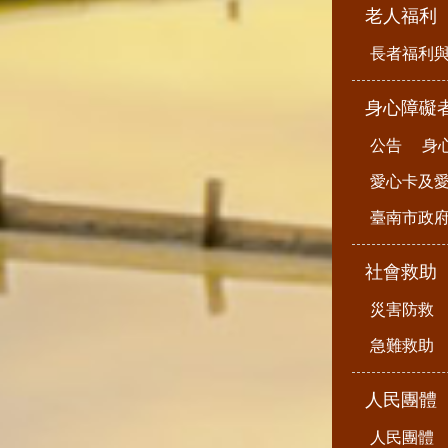
老人福利
長者福利
身心障礙
公告
身
愛心卡及
臺南市政
社會救助
災害防救
急難救助
人民團體
人民團體