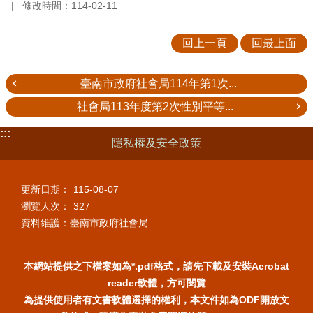
修改時間：114-02-11
回上一頁
回最上面
臺南市政府社會局114年第1次...
社會局113年度第2次性別平等...
:::
隱私權及安全政策
更新日期：
115-08-07
瀏覽人次：
327
資料維護：臺南市政府社會局
本網站提供之下檔案如為*.pdf格式，請先下載及安裝Acrobat
reader軟體，方可閱覽
為提供使用者有文書軟體選擇的權利，本文件如為ODF開放文