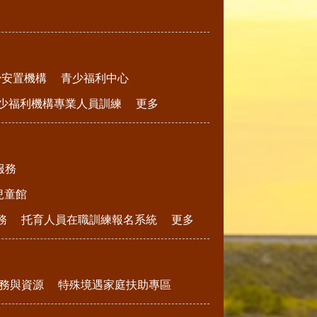
少安置機構
青少福利中心
少福利機構專業人員訓練
更多
服務
兒童館
務
托育人員在職訓練報名系統
更多
務與資源
特殊境遇家庭扶助專區