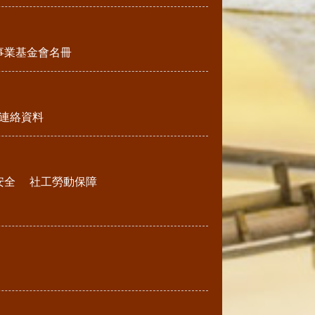
事業基金會名冊
連絡資料
安全
社工勞動保障