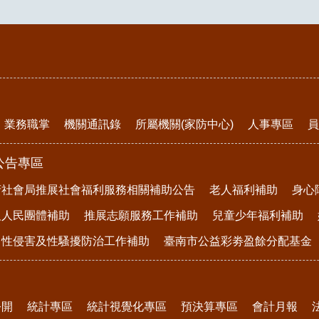
業務職掌
機關通訊錄
所屬機關(家防中心)
人事專區
員
公告專區
府社會局推展社會福利服務相關補助公告
老人福利補助
身心
及人民團體補助
推展志願服務工作補助
兒童少年福利補助
、性侵害及性騷擾防治工作補助
臺南市公益彩劵盈餘分配基金
公開
統計專區
統計視覺化專區
預決算專區
會計月報