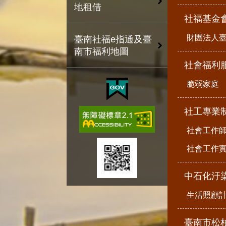
地租借
社福基金
財團法人
臺南社福e指通及臺
南市福利地圖
社會福利
脆弱家庭
社工專業
社會工作
社會工作
中石化汙
生活照顧
臺南市松