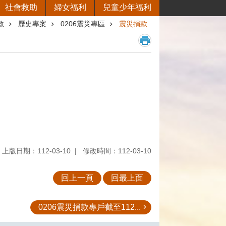
社會救助
婦女福利
兒童少年福利
救
歷史專案
0206震災專區
震災捐款
上版日期：112-03-10
修改時間：112-03-10
回上一頁
回最上面
0206震災捐款專戶截至112...