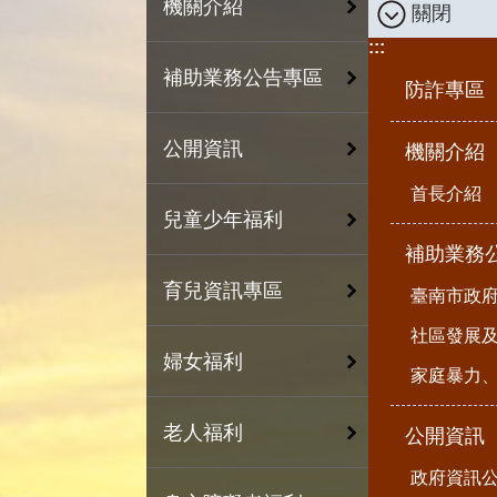
機關介紹
關閉
:::
補助業務公告專區
防詐專區
公開資訊
機關介紹
首長介紹
兒童少年福利
補助業務
育兒資訊專區
臺南市政
社區發展
婦女福利
家庭暴力
老人福利
公開資訊
政府資訊