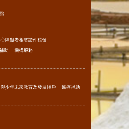
點
身心障礙者相關證件核發
補助
機構服務
童與少年未來教育及發展帳戶
醫療補助