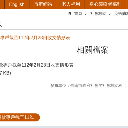
市府網站
老人福利
身心障礙者福利
English
首頁
社會救助
災害防
款
款專戶截至112年2月28日收支情形表
相關檔案
捐款專戶截至112年2月28日收支情形表
7 KB)
發布單位：臺南市政府社會局社會救助科
款專戶截至112...