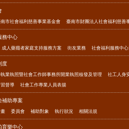
會
臺南市社會福利慈善事業基金會
臺南市財團法人社會福利慈善
服務中心
成人藥癮者家庭支持服務方案
街友業務
社會福利服務中心
制度
師執業執照暨社會工作師事務所開業執照核發及管理
社工人身
實習督導
社會工作專業人員表揚
染補助專案
計畫
委員會
補助對象
執行狀況
相關法規
柏育樂中心