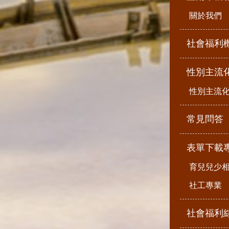
關於我們
社會福利
性別主流
性別主流
常見問答
表單下載
育兒兒少
社工專業
社會福利