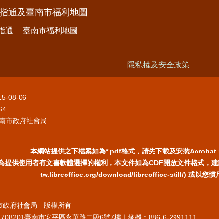
e指通及臺南市福利地圖
指通
臺南市福利地圖
隱私權及安全政策
15-08-06
64
南市政府社會局
本網站提供之下檔案如為*.pdf格式，請先下載及安裝Acrobat 
為提供使用者有文書軟體選擇的權利，本文件如為ODF開放文件格式，建議您安裝
tw.libreoffice.org/download/libreoffice-still/
臺南市政府社會局 版權所有
708201臺南市安平區永華路二段6號7樓｜總機︰886-6-2991111