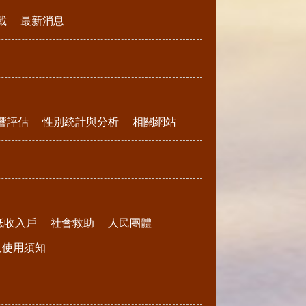
載
最新消息
響評估
性別統計與分析
相關網站
低收入戶
社會救助
人民團體
請及使用須知