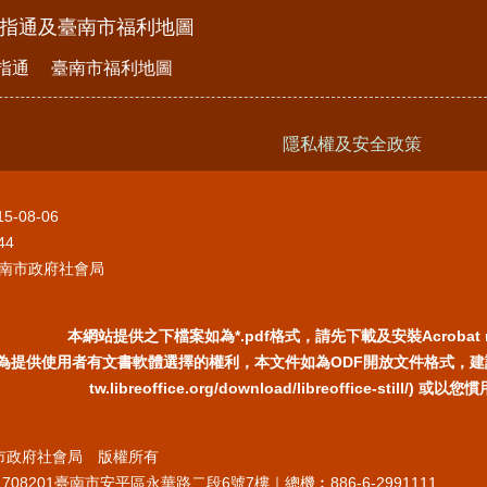
e指通及臺南市福利地圖
指通
臺南市福利地圖
隱私權及安全政策
15-08-06
44
南市政府社會局
本網站提供之下檔案如為*.pdf格式，請先下載及安裝Acrobat 
為提供使用者有文書軟體選擇的權利，本文件如為ODF開放文件格式，建議您安裝
tw.libreoffice.org/download/libreoffice-still/
臺南市政府社會局 版權所有
708201臺南市安平區永華路二段6號7樓｜總機︰886-6-2991111