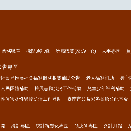
業務職掌
機關通訊錄
所屬機關(家防中心)
人事專區
員
公告專區
府社會局推展社會福利服務相關補助公告
老人福利補助
身心
及人民團體補助
推展志願服務工作補助
兒童少年福利補助
、性侵害及性騷擾防治工作補助
臺南市公益彩劵盈餘分配基金
公開
統計專區
統計視覺化專區
預決算專區
會計月報