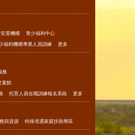
少安置機構
青少福利中心
少福利機構專業人員訓練
更多
服務
兒童館
務
托育人員在職訓練報名系統
更多
務與資源
特殊境遇家庭扶助專區