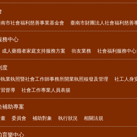
會
臺南市社會福利慈善事業基金會
臺南市財團法人社會福利慈善
服務中心
成人藥癮者家庭支持服務方案
街友業務
社會福利服務中心
制度
師執業執照暨社會工作師事務所開業執照核發及管理
社工人身
實習督導
社會工作專業人員表揚
染補助專案
計畫
委員會
補助對象
執行狀況
相關法規
柏育樂中心