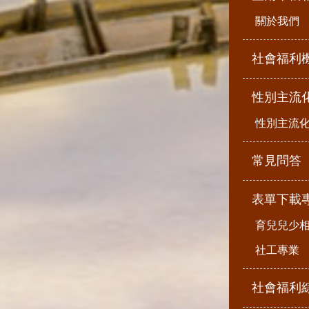
關於我們
社會福利
性別主流
性別主流
常見問答
表單下載
育兒兒少
社工專業
社會福利