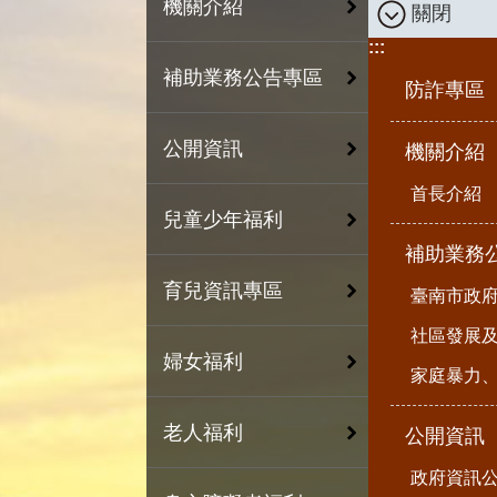
機關介紹
關閉
:::
補助業務公告專區
防詐專區
公開資訊
機關介紹
首長介紹
兒童少年福利
補助業務
育兒資訊專區
臺南市政
社區發展
婦女福利
家庭暴力
老人福利
公開資訊
政府資訊