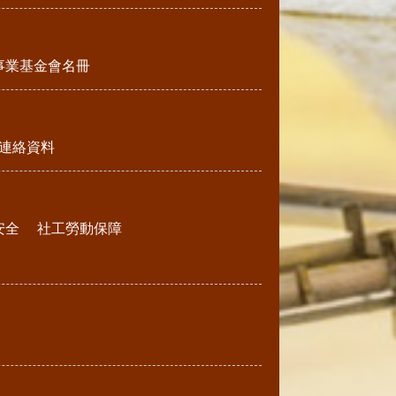
事業基金會名冊
連絡資料
安全
社工勞動保障