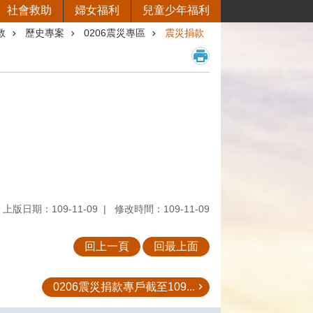
社會救助
婦女福利
兒童少年福利
救
歷史專案
0206震災專區
震災捐款
上版日期：109-11-09
修改時間：109-11-09
回上一頁
回最上面
0206震災捐款專戶截至109...