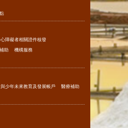
點
身心障礙者相關證件核發
補助
機構服務
童與少年未來教育及發展帳戶
醫療補助