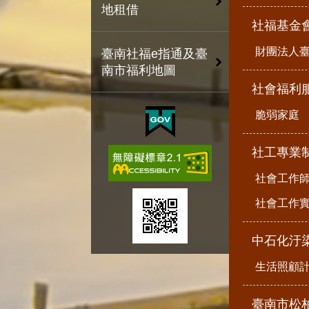
地租借
社福基金
財團法人
臺南社福e指通及臺
南市福利地圖
社會福利
脆弱家庭
社工專業
社會工作
社會工作
中石化汙
生活照顧
臺南市松