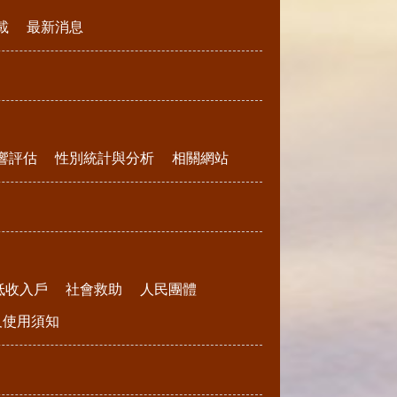
載
最新消息
響評估
性別統計與分析
相關網站
低收入戶
社會救助
人民團體
請及使用須知