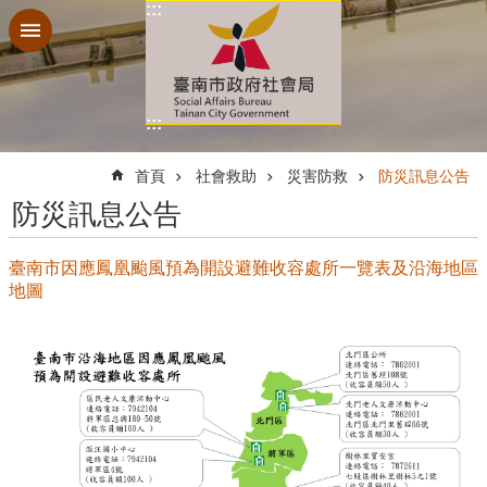
:::
跳到主要內容區塊
:::
:::
首頁
社會救助
災害防救
防災訊息公告
防災訊息公告
臺南市因應鳳凰颱風預為開設避難收容處所一覽表及沿海地區
地圖