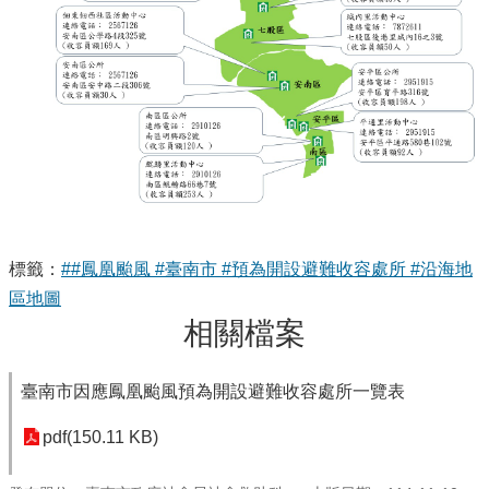
標籤：
##鳳凰颱風 #臺南市 #預為開設避難收容處所 #沿海地
區地圖
相關檔案
臺南市因應鳳凰颱風預為開設避難收容處所一覽表
pdf(150.11 KB)