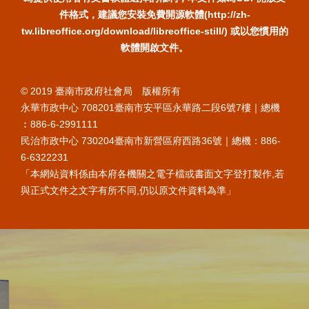
件格式，建議您安裝免費開源軟體(http://zh-
tw.libreoffice.org/download/libreoffice-still/) 或以您慣用的
軟體開啟文件。
© 2019 臺南市政府社會局 版權所有
永華市政中心 708201臺南市安平區永華路二段6號7樓｜總機
︰886-6-2991111
民治市政中心 730204臺南市新營區府西路36號｜總機：886-
6-6322231
「本網站資料係由本府各機關之電子檔或書面文字登打製作,若
與正式文件之文字有所不同,仍以原文件資料為準」