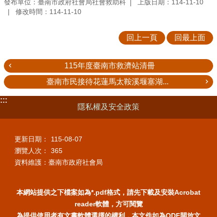
發布單位：臺南市政府社會局社會救助科
上版日期：114-11-10
修改時間：114-11-10
回上一頁
回最上面
115年度臺南市救濟站清冊
臺南市民接待花蓮馬太鞍溪堰塞湖...
:::
隱私權及安全政策
更新日期：
115-08-07
瀏覽人次：
365
資料維護：臺南市政府社會局
本網站提供之下檔案如為*.pdf格式，請先下載及安裝Acrobat
reader軟體，方可閱覽
為提供使用者有文書軟體選擇的權利，本文件如為ODF開放文