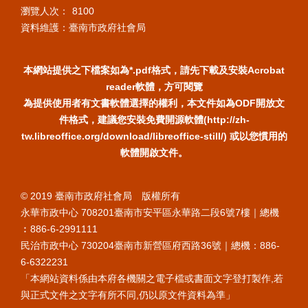
瀏覽人次：
8100
資料維護：臺南市政府社會局
本網站提供之下檔案如為*.pdf格式，請先下載及安裝Acrobat
reader軟體，方可閱覽
為提供使用者有文書軟體選擇的權利，本文件如為ODF開放文
件格式，建議您安裝免費開源軟體(http://zh-
tw.libreoffice.org/download/libreoffice-still/) 或以您慣用的
軟體開啟文件。
© 2019 臺南市政府社會局 版權所有
永華市政中心 708201臺南市安平區永華路二段6號7樓｜總機
︰886-6-2991111
民治市政中心 730204臺南市新營區府西路36號｜總機：886-
6-6322231
「本網站資料係由本府各機關之電子檔或書面文字登打製作,若
與正式文件之文字有所不同,仍以原文件資料為準」