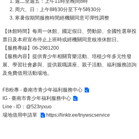
週二至週五：上午11時至晚間8時
周六、日：上午8時30分至下午5時30分
寒暑假期間服務時間經機關同意可彈性調整
【休館時間】每周一休館、國定假日、勞動節、全國性選舉投
票日及本府宣布停止上班時或經機關同意核准休館日。
【服務專線】06-2981200
【服務內容】提供青少年相關育樂活動、培植少年多元性發
展、學習社會參與、提供親職講座、親子活動、福利服務諮詢
及免費借用活動場地。
FB粉專 -
臺南市青少年福利服務中心
IG -
臺南市青少年福利服務中心
Line - ID：@523ryxuo
場地借用申請單
https://linktr.ee/tnywscservice