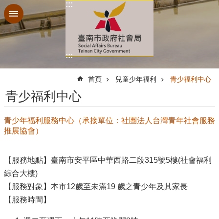
:::
跳到主要內容區塊
:::
:::
首頁
兒童少年福利
青少福利中心
青少福利中心
青少年福利服務中心（承接單位：社團法人台灣青年社會服務
推展協會）
【服務地點】臺南市安平區中華西路二段315號5樓(社會福利
綜合大樓)
【服務對象】本市12歲至未滿19 歲之青少年及其家長
【服務時間】