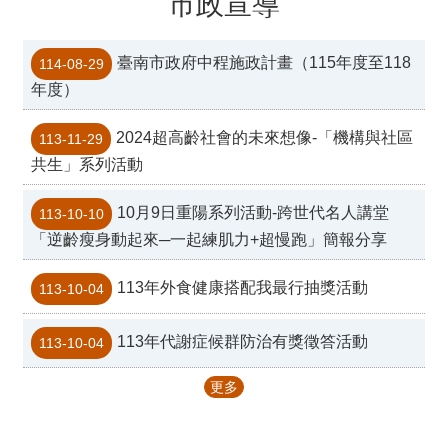
市政宣導
臺南市政府中程施政計畫（115年度至118
114-08-29
年度）
2024超高齡社會的未來想像-「機構與社區
113-11-29
共生」系列活動
10月9日重陽系列活動-跨世代名人講堂
113-10-10
「逆齡瘦身動起來─一起練肌力+超慢跑」簡報分享
113年外食健康搭配我最行抽獎活動
113-10-04
113年代謝症候群防治有獎徵答活動
113-10-04
更多