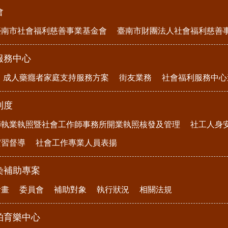
會
臺南市社會福利慈善事業基金會
臺南市財團法人社會福利慈善
服務中心
成人藥癮者家庭支持服務方案
街友業務
社會福利服務中心
制度
師執業執照暨社會工作師事務所開業執照核發及管理
社工人身
實習督導
社會工作專業人員表揚
染補助專案
計畫
委員會
補助對象
執行狀況
相關法規
柏育樂中心