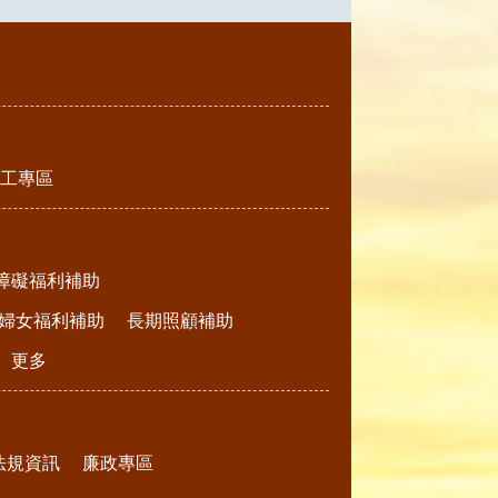
工專區
障礙福利補助
婦女福利補助
長期照顧補助
更多
法規資訊
廉政專區