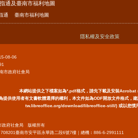
e指通及臺南市福利地圖
指通
臺南市福利地圖
隱私權及安全政策
15-08-06
91
南市政府社會局
本網站提供之下檔案如為*.pdf格式，請先下載及安裝Acrobat 
為提供使用者有文書軟體選擇的權利，本文件如為ODF開放文件格式，建議您安裝
tw.libreoffice.org/download/libreoffice-still/
臺南市政府社會局 版權所有
708201臺南市安平區永華路二段6號7樓｜總機︰886-6-2991111