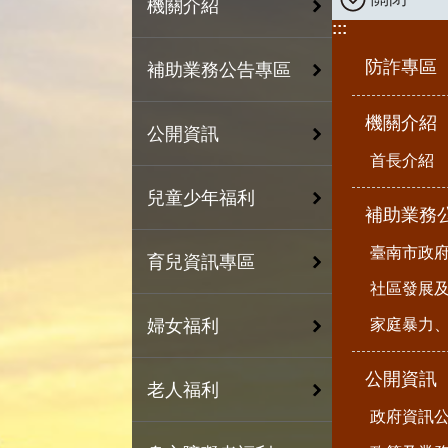
機關介紹
:::
防詐專區
補助業務公告專區
機關介紹
公開資訊
首長介紹
兒童少年福利
補助業務
臺南市政
育兒資訊專區
社區發展
家庭暴力
婦女福利
公開資訊
老人福利
政府資訊