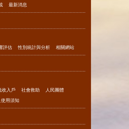
載
最新消息
響評估
性別統計與分析
相關網站
低收入戶
社會救助
人民團體
請及使用須知