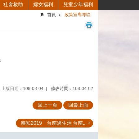
社會救助
婦女福利
兒童少年福利
首頁
政策宣導專區
」
上版日期：108-03-04
修改時間：108-04-02
回上一頁
回最上面
轉知2019「台南過生活 台南...