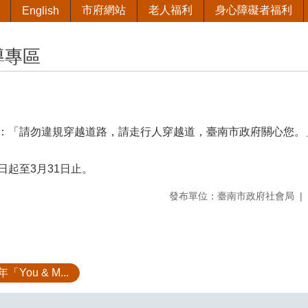
市府網站
老人福利
身心障礙者福利
English
導專區
：「請勿違規穿越道路，請走行人穿越道，臺南市政府關心您。
日起至3月31日止。
發布單位：臺南市政府社會局
「You & M...