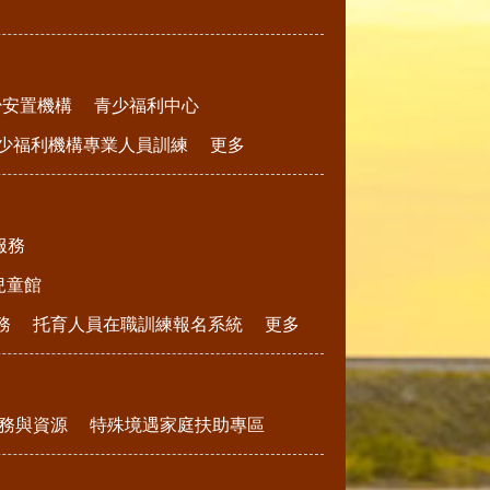
少安置機構
青少福利中心
少福利機構專業人員訓練
更多
服務
兒童館
務
托育人員在職訓練報名系統
更多
務與資源
特殊境遇家庭扶助專區