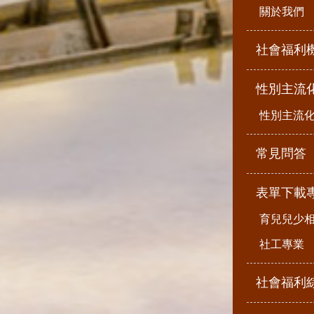
關於我們
社會福利
性別主流
性別主流
常見問答
表單下載
育兒兒少
社工專業
社會福利