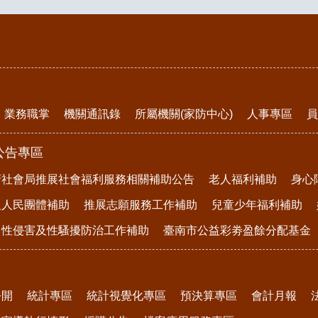
業務職掌
機關通訊錄
所屬機關(家防中心)
人事專區
員
公告專區
府社會局推展社會福利服務相關補助公告
老人福利補助
身心
及人民團體補助
推展志願服務工作補助
兒童少年福利補助
、性侵害及性騷擾防治工作補助
臺南市公益彩劵盈餘分配基金
公開
統計專區
統計視覺化專區
預決算專區
會計月報