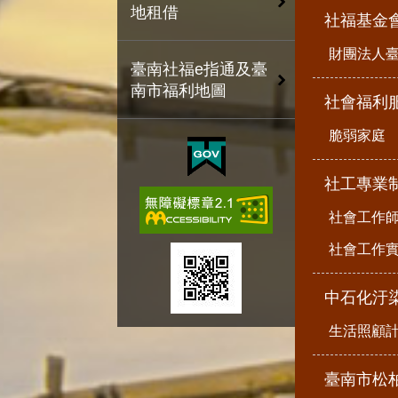
地租借
社福基金
財團法人
臺南社福e指通及臺
南市福利地圖
社會福利
脆弱家庭
社工專業
社會工作
社會工作
中石化汙
生活照顧
臺南市松