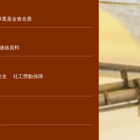
事業基金會名冊
連絡資料
安全
社工勞動保障