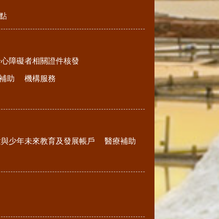
點
身心障礙者相關證件核發
補助
機構服務
童與少年未來教育及發展帳戶
醫療補助