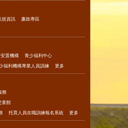
法規資訊
廉政專區
少安置機構
青少福利中心
少福利機構專業人員訓練
更多
服務
兒童館
務
托育人員在職訓練報名系統
更多