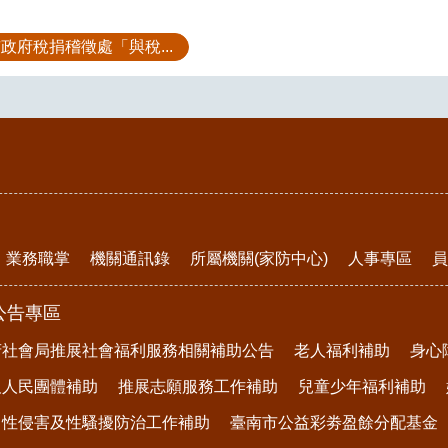
政府稅捐稽徵處「與稅...
業務職掌
機關通訊錄
所屬機關(家防中心)
人事專區
員
公告專區
府社會局推展社會福利服務相關補助公告
老人福利補助
身心
及人民團體補助
推展志願服務工作補助
兒童少年福利補助
、性侵害及性騷擾防治工作補助
臺南市公益彩劵盈餘分配基金