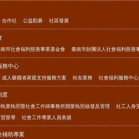
合作社
公益勸募
社區發展
會
臺南市社會福利慈善事業基金會
臺南市財團法人社會福利慈善
服務中心
成人藥癮者家庭支持服務方案
街友業務
社會福利服務中心
制度
師執業執照暨社會工作師事務所開業執照核發及管理
社工人身
實習督導
社會工作專業人員表揚
染補助專案