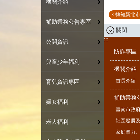
機關介紹
轉知新北市
補助業務公告專區
關閉
:::
公開資訊
防詐專區
兒童少年福利
機關介紹
首長介紹
育兒資訊專區
補助業務
婦女福利
臺南市政
社區發展
老人福利
家庭暴力