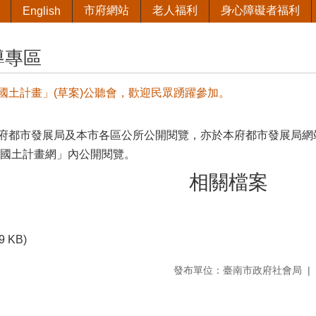
市府網站
老人福利
身心障礙者福利
English
導專區
國土計畫」(草案)公聽會，歡迎民眾踴躍參加。
市發展局及本市各區公所公開閱覽，亦於本府都市發展局網站(http://ud
市國土計畫網」內公開閱覽。
相關檔案
9 KB)
發布單位：臺南市政府社會局