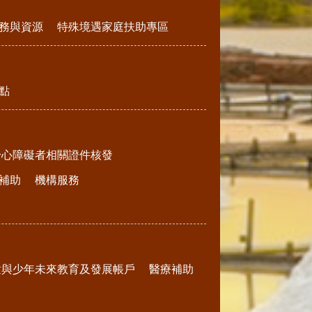
務與資源
特殊境遇家庭扶助專區
點
身心障礙者相關證件核發
補助
機構服務
童與少年未來教育及發展帳戶
醫療補助