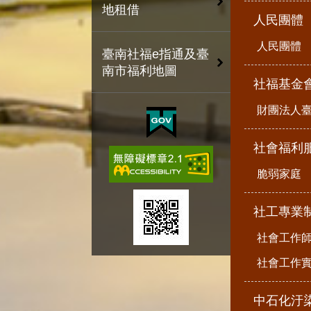
地租借
人民團體
人民團體
臺南社福e指通及臺
南市福利地圖
社福基金
財團法人
社會福利
脆弱家庭
社工專業
社會工作
社會工作
中石化汙