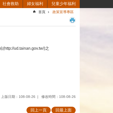
社會救助
婦女福利
兒童少年福利
首頁
政策宣導專區
.tainan.gov.tw/)之
上版日期：108-08-26
修改時間：108-08-26
回上一頁
回最上面