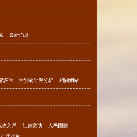
載
最新消息
響評估
性別統計與分析
相關網站
低收入戶
社會救助
人民團體
請及使用須知