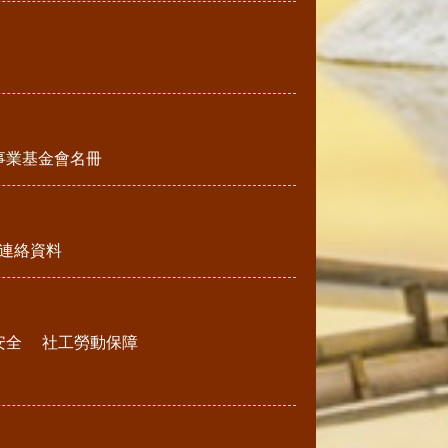
事業基金會名冊
連絡資料
安全
社工勞動保障