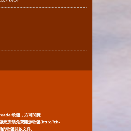
reader軟體，方可閱覽
免費開源軟體(http://zh-
) 或以您慣用的軟體開啟文件。