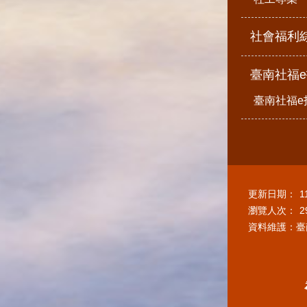
社會福利
臺南社福
臺南社福e
更新日期：
1
瀏覽人次：
2
資料維護：臺