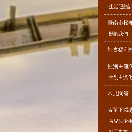
生活照顧
臺南市松
關於我們
社會福利
性別主流
性別主流
常見問答
表單下載
育兒兒少
社工專業