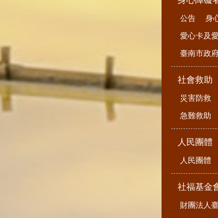
身心障礙
公告
身
愛心卡及
臺南市政
社會救助
災害防救
急難救助
人民團體
人民團體
社福基金
財團法人