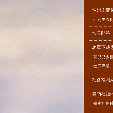
性別主流
性別主流
常見問答
表單下載
育兒兒少
社工專業
社會福利
臺南社福
臺南社福e