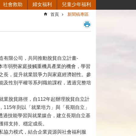
社會救助
婦女福利
兒童少年福利
首頁
新聞稿專區
造有限公司，共同推動脫貧自立計畫-
提供本市弱勢家庭接觸重機具產業的機會，學習
之長，提升就業競爭力與家庭經濟韌性。參
能及性別平權等系列職前課程，透過完整培
業脫貧路徑，自112年起辦理脫貧自立計
115年則以「就業培力」與「長期自立」
成員透過技能學習與就業媒合，建立長期自立基
獲得支持、穩定成長。
私協力模式，結合企業資源與社會福利服