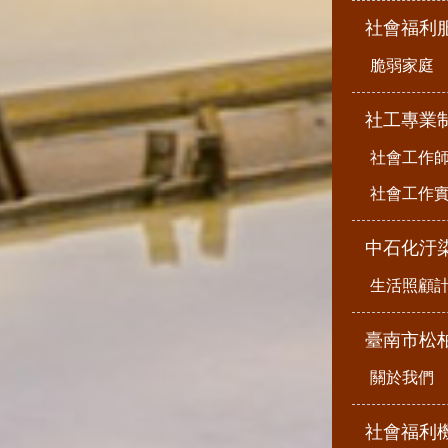
社會福利
脆弱家庭
社工專業
社會工作
社會工作
中石化汙
生活照顧
臺南市松
關於我們
社會福利