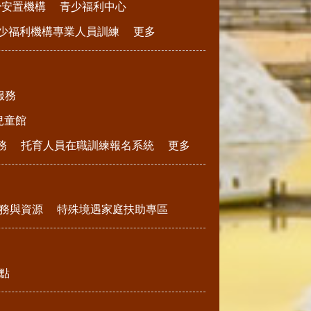
少安置機構
青少福利中心
少福利機構專業人員訓練
更多
服務
兒童館
務
托育人員在職訓練報名系統
更多
務與資源
特殊境遇家庭扶助專區
點