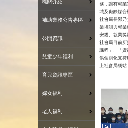
機關介紹
務，讓有就業
域及職缺媒合
社會局長郭乃
補助業務公告專區
業培訓與就業
安親、就業獎
公開資訊
社會局目前所
課程」、「資
兒童少年福利
供個別化支持
上社會局網站「脫
育兒資訊專區
婦女福利
老人福利