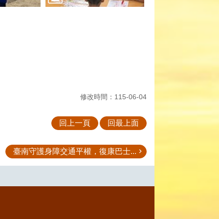
修改時間：115-06-04
回上一頁
回最上面
臺南守護身障交通平權，復康巴士...