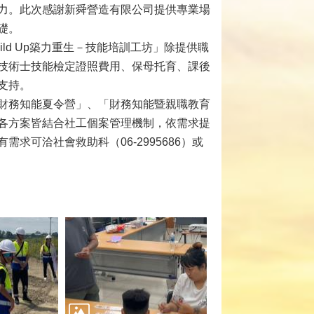
力。此次感謝新舜營造有限公司提供專業場
礎。
ld Up築力重生－技能培訓工坊」除提供職
技術士技能檢定證照費用、保母托育、課後
支持。
財務知能夏令營」、「財務知能暨親職教育
各方案皆結合社工個案管理機制，依需求提
可洽社會救助科（06-2995686）或