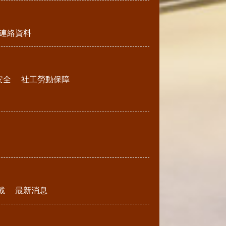
連絡資料
安全
社工勞動保障
載
最新消息