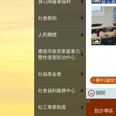
身心障礙者福利
社會救助
人民團體
臺南市政府家庭暴力
暨性侵害防治中心
社福基金會
臺中2歲女童
社會福利服務中心
關閉
:::
社工專業制度
防詐專區