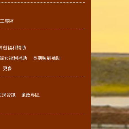
工專區
障礙福利補助
婦女福利補助
長期照顧補助
更多
法規資訊
廉政專區