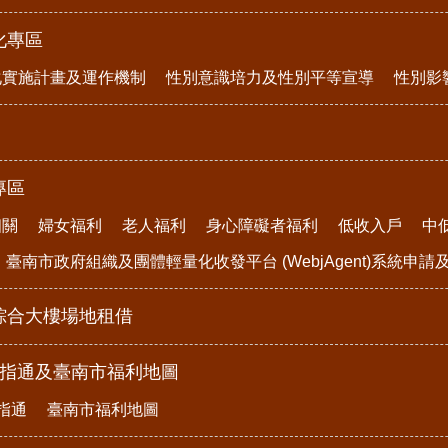
化專區
化實施計畫及運作機制
性別意識培力及性別平等宣導
性別影
專區
相關
婦女福利
老人福利
身心障礙者福利
低收入戶
中
臺南市政府組織及團體輕量化收發平台 (WebjAgent)系統申
綜合大樓場地租借
e指通及臺南市福利地圖
指通
臺南市福利地圖