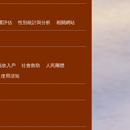
響評估
性別統計與分析
相關網站
低收入戶
社會救助
人民團體
請及使用須知