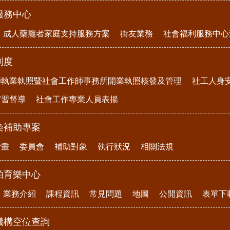
服務中心
成人藥癮者家庭支持服務方案
街友業務
社會福利服務中心
制度
師執業執照暨社會工作師事務所開業執照核發及管理
社工人身
實習督導
社會工作專業人員表揚
染補助專案
計畫
委員會
補助對象
執行狀況
相關法規
柏育樂中心
業務介紹
課程資訊
常見問題
地圖
公開資訊
表單下
機構空位查詢