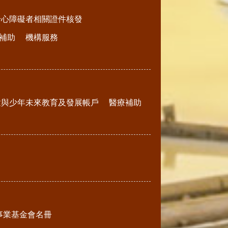
身心障礙者相關證件核發
補助
機構服務
童與少年未來教育及發展帳戶
醫療補助
事業基金會名冊