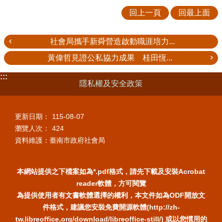
回上一頁
回最上面
社會局攜手新舜營造啟動職涯培力...
黃偉哲見證公私協力成果 桂田恆...
:::
隱私權及安全政策
更新日期：
115-08-07
瀏覽人次：
424
資料維護：臺南市政府社會局
本網站提供之下檔案如為*.pdf格式，請先下載及安裝Acrobat
reader軟體，方可閱覽
為提供使用者有文書軟體選擇的權利，本文件如為ODF開放文
件格式，建議您安裝免費開源軟體(http://zh-
tw.libreoffice.org/download/libreoffice-still/) 或以您慣用的