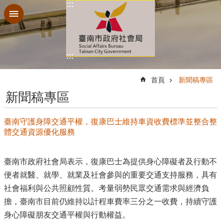
:::
跳到主要內容區塊
:::
:::
首頁
新聞稿專區
新聞稿專區
臺南守護身障交通平權，復康巴士維持車資收費標準並整合整
體交通資源優化服務
臺南市政府社會局表示，復康巴士為提供身心障礙者及行動不
便者就醫、就學、就業及社會參與的重要交通支持服務，具有
社會福利與公共照顧性質。考量弱勢民眾交通需求與經濟負
擔，臺南市目前仍維持以計程車費率三分之一收費，持續守護
身心障礙朋友交通平權與行動權益。