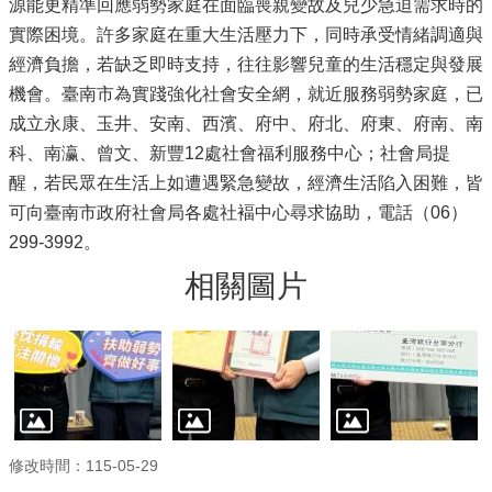
源能更精準回應弱勢家庭在面臨喪親變故及兒少急迫需求時的
實際困境。許多家庭在重大生活壓力下，同時承受情緒調適與
經濟負擔，若缺乏即時支持，往往影響兒童的生活穩定與發展
機會。臺南市為實踐強化社會安全網，就近服務弱勢家庭，已
成立永康、玉井、安南、西濱、府中、府北、府東、府南、南
科、南瀛、曾文、新豐12處社會福利服務中心；社會局提
醒，若民眾在生活上如遭遇緊急變故，經濟生活陷入困難，皆
可向臺南市政府社會局各處社褔中心尋求協助，電話（06）
299-3992。
相關圖片
修改時間：115-05-29