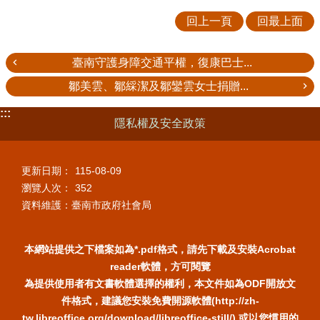
回上一頁
回最上面
臺南守護身障交通平權，復康巴士...
鄒美雲、鄒綵潔及鄒鑾雲女士捐贈...
:::
隱私權及安全政策
更新日期：
115-08-09
瀏覽人次：
352
資料維護：臺南市政府社會局
本網站提供之下檔案如為*.pdf格式，請先下載及安裝Acrobat
reader軟體，方可閱覽
為提供使用者有文書軟體選擇的權利，本文件如為ODF開放文
件格式，建議您安裝免費開源軟體(http://zh-
tw.libreoffice.org/download/libreoffice-still/) 或以您慣用的