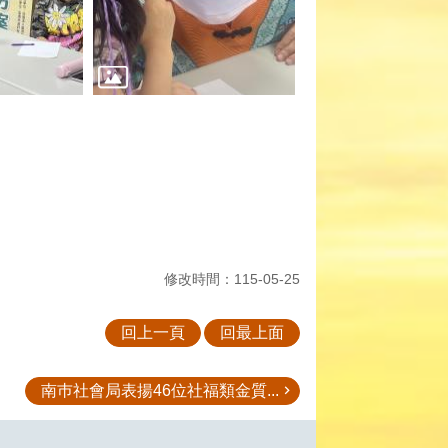
修改時間：115-05-25
回上一頁
回最上面
南巿社會局表揚46位社福類金質...