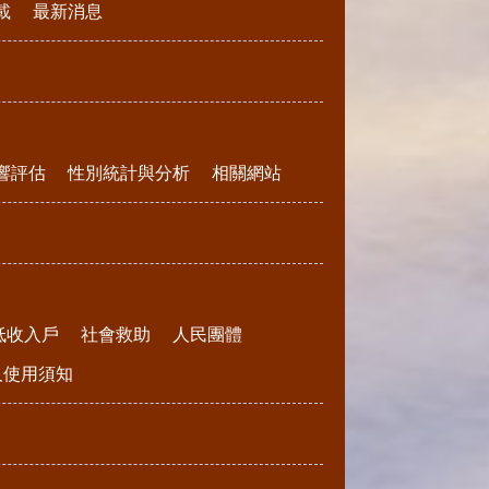
載
最新消息
響評估
性別統計與分析
相關網站
低收入戶
社會救助
人民團體
請及使用須知