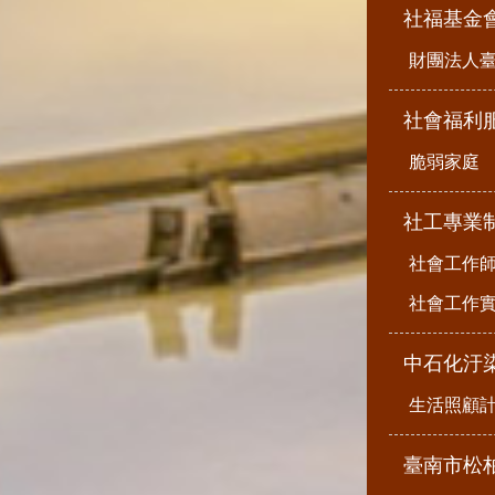
社福基金
財團法人
社會福利
脆弱家庭
社工專業
社會工作
社會工作
中石化汙
生活照顧
臺南市松