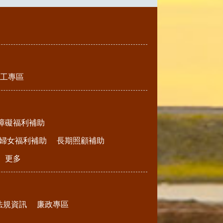
工專區
障礙福利補助
婦女福利補助
長期照顧補助
更多
法規資訊
廉政專區