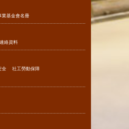
事業基金會名冊
連絡資料
安全
社工勞動保障