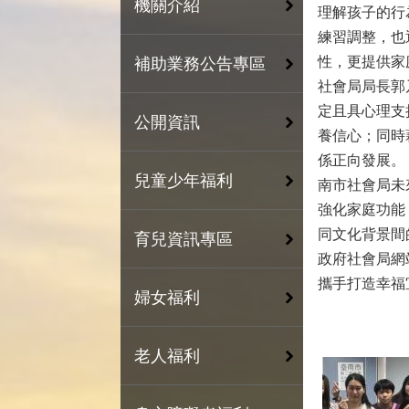
機關介紹
理解孩子的行
練習調整，也
性，更提供家
補助業務公告專區
社會局局長郭
定且具心理支
公開資訊
養信心；同時
係正向發展。
兒童少年福利
南市社會局未
強化家庭功能
同文化背景間
育兒資訊專區
政府社會局網站查詢(
攜手打造幸福
婦女福利
老人福利