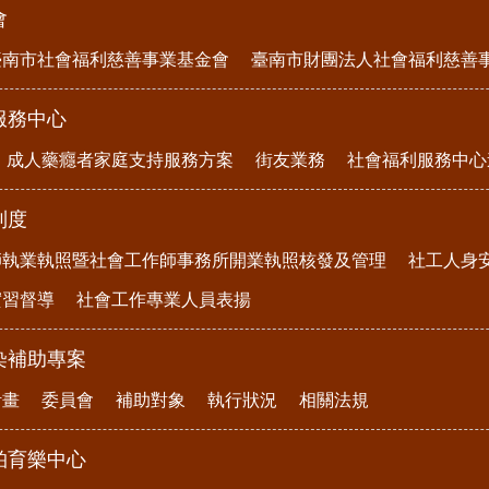
會
臺南市社會福利慈善事業基金會
臺南市財團法人社會福利慈善
服務中心
成人藥癮者家庭支持服務方案
街友業務
社會福利服務中心
制度
師執業執照暨社會工作師事務所開業執照核發及管理
社工人身
實習督導
社會工作專業人員表揚
染補助專案
計畫
委員會
補助對象
執行狀況
相關法規
柏育樂中心