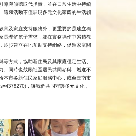
引導與傾聽取代指責，並在日常生活中持續
。這類活動不僅展現多元文化家庭的生活韌
教育及家庭支持服務外，更重要的是建立穩
家長理解孩子需求，並在實務操作中累積教
，逐步建立在地互助支持網絡，促進家庭關
與等方式，協助新住民及其家庭穩定生活、
力。同時也鼓勵社區居民共同參與，增進不
洽本市各新住民家庭服務中心，或至臺南市
=21363&s=4378270)，讓我們共同守護多元文化，