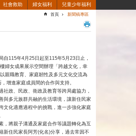
社會救助
婦女福利
兒童少年福利
首頁
新聞稿專區
15年4月25日起至115年5月23日止，
7樓婦女成果展示空間辦理「跨越文化，幸
動以親職教育、家庭韌性及多元文化交流為
巧，增進家庭成員間的合作與支持。
過社政、民政、衛政及教育等跨局處協力，
善與多元族群共融的生活環境，讓新住民家
跨文化適應過程中的挑戰，進一步強化家庭
。
素，將親子溝通及家庭合作等議題轉化為互
新住民家長阿芳(化名)分享，過去常因不