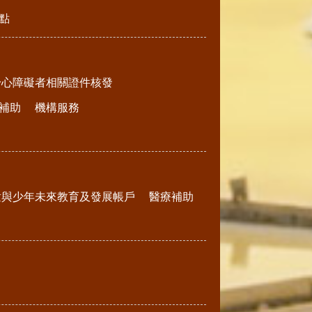
點
身心障礙者相關證件核發
補助
機構服務
童與少年未來教育及發展帳戶
醫療補助