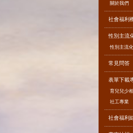
關於我們
社會福利
性別主流
性別主流
常見問答
表單下載
育兒兒少
社工專業
社會福利