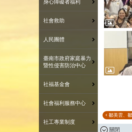
身心障礙者福利
社會救助
人民團體
臺南市政府家庭暴力
暨性侵害防治中心
社福基金會
社會福利服務中心
鄒美雲、鄒
社工專業制度
關閉