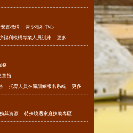
少安置機構
青少福利中心
少福利機構專業人員訓練
更多
服務
兒童館
務
托育人員在職訓練報名系統
更多
務與資源
特殊境遇家庭扶助專區