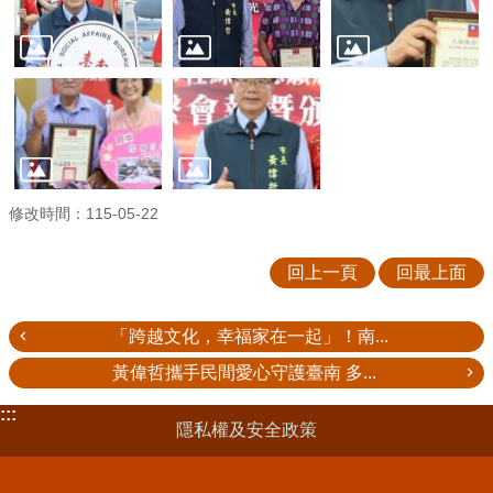
修改時間：115-05-22
回上一頁
回最上面
「跨越文化，幸福家在一起」！南...
黃偉哲攜手民間愛心守護臺南 多...
:::
隱私權及安全政策