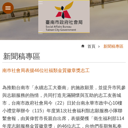
:::
跳到主要內容區塊
:::
:::
首頁
新聞稿專區
新聞稿專區
南巿社會局表揚46位社福類金質徽章獎志工
為推動台南市「永續志工大臺南」的施政願景，並提升市民參
與志願服務的熱情，共同打造充滿關懷與互助的志工友善城
市，台南市政府社會局今（22）日於台南永華市政中心10樓
小禮堂舉辦今（115）年度第1次社會福利類志願服務小隊聯
繫會報，由黃偉哲市長親自出席，表揚榮獲「衛生福利部114
年度志願服務金質徽章獎」的46位志工，向他們長期無私奉