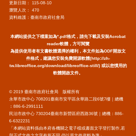
更新日期：
115-08-10
瀏覽人次：
470
資料維護：臺南市政府社會局
本網站提供之下檔案如為*.pdf格式，請先下載及安裝Acrobat
reader軟體，方可閱覽
為提供使用者有文書軟體選擇的權利，本文件如為ODF開放文
件格式，建議您安裝免費開源軟體(http://zh-
tw.libreoffice.org/download/libreoffice-still/) 或以您慣用的
軟體開啟文件。
© 2019 臺南市政府社會局 版權所有
永華市政中心 708201臺南市安平區永華路二段6號7樓｜總機
︰886-6-2991111
民治市政中心 730204臺南市新營區府西路36號｜總機：886-
6-6322231
「本網站資料係由本府各機關之電子檔或書面文字登打製作,若
與正式文件之文字有所不同,仍以原文件資料為準」