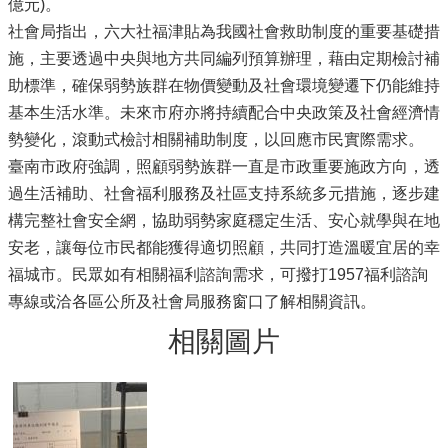
億元)。
社會局指出，六大社福津貼為我國社會救助制度的重要基礎措
施，主要透過中央與地方共同編列預算辦理，藉由定期檢討補
助標準，確保弱勢族群在物價變動及社會環境變遷下仍能維持
基本生活水準。未來市府亦將持續配合中央政策及社會經濟情
勢變化，滾動式檢討相關補助制度，以回應市民實際需求。
臺南市政府強調，照顧弱勢族群一直是市政重要施政方向，透
過生活補助、社會福利服務及社區支持系統多元措施，逐步建
構完整社會安全網，協助弱勢家庭穩定生活、安心就學與在地
安老，讓每位市民都能獲得適切照顧，共同打造溫暖宜居的幸
福城市。民眾如有相關福利諮詢需求，可撥打1957福利諮詢
專線或洽各區公所及社會局服務窗口了解相關資訊。
相關圖片