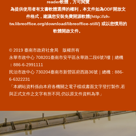
reader軟體，方可閱覽
為提供使用者有文書軟體選擇的權利，本文件如為ODF開放文
件格式，建議您安裝免費開源軟體(http://zh-
tw.libreoffice.org/download/libreoffice-still/) 或以您慣用的
軟體開啟文件。
© 2019 臺南市政府社會局 版權所有
永華市政中心 708201臺南市安平區永華路二段6號7樓｜總機
︰886-6-2991111
民治市政中心 730204臺南市新營區府西路36號｜總機：886-
6-6322231
「本網站資料係由本府各機關之電子檔或書面文字登打製作,若
與正式文件之文字有所不同,仍以原文件資料為準」