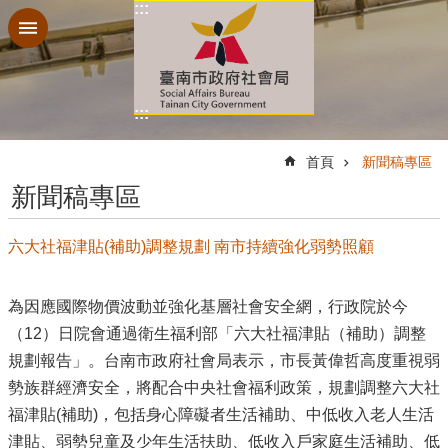
:::
跳到主要內容區塊
:::
:::
首頁
新聞稿專區
新聞稿專區
六大社福津貼(補助)調整規劃 南市持續強化弱勢照顧
為因應國際物價波動並強化基層社會安全網，行政院於今
（12）日院會通過衛生福利部「六大社福津貼（補助）調整
規劃報告」。台南市政府社會局表示，市長黃偉哲高度重視弱
勢族群經濟安全，將配合中央社會福利政策，規劃調整六大社
福津貼(補助)，包括身心障礙者生活補助、中低收入老人生活
津貼、弱勢兒童及少年生活扶助、低收入戶家庭生活補助、低