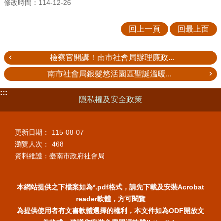
修改時間：114-12-26
回上一頁
回最上面
檢察官開講！南市社會局辦理廉政...
南市社會局銀髮悠活園區聖誕溫暖...
:::
隱私權及安全政策
更新日期：
115-08-07
瀏覽人次：
468
資料維護：臺南市政府社會局
本網站提供之下檔案如為*.pdf格式，請先下載及安裝Acrobat
reader軟體，方可閱覽
為提供使用者有文書軟體選擇的權利，本文件如為ODF開放文