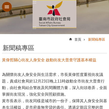
:::
跳到主要內容區塊
:::
:::
首頁
新聞稿專區
新聞稿專區
黃偉哲關心街友人身安全 啟動街友大普查守護基本權益
為關懷街友人身安全與生活需求，市長黃偉哲度重視街友議
題，責成社會局於12月23日晚上11時啟動全市街友大普查行
動，由社會局結合警政及民間團體力量，深入街頭巷弄，全面
掌握街友現況，強化安全與照顧措施。
黃市長表示，街友同樣是城市的一份子，保障其人身安全與基
本生活權益，是市府責無旁貸的責任。透過定期且完整的普