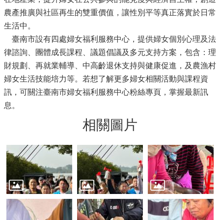
農產推廣與社區再生的雙重價值，讓性別平等真正落實於日常
生活中。
臺南市設有四處婦女福利服務中心，提供婦女個別心理及法
律諮詢、團體成長課程、議題倡議及多元支持方案，包含：理
財規劃、再就業輔導、中高齡退休支持與健康促進，及農漁村
婦女生活技能培力等。若想了解更多婦女相關活動與課程資
訊，可關注臺南市婦女福利服務中心粉絲專頁，掌握最新訊
息。
相關圖片