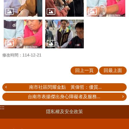
修改時間：114-12-21
回上一頁
回最上面
南市社區閃耀金點 黃偉哲：優質...
台南市表揚傑出身心障礙者及服務...
:::
隱私權及安全政策