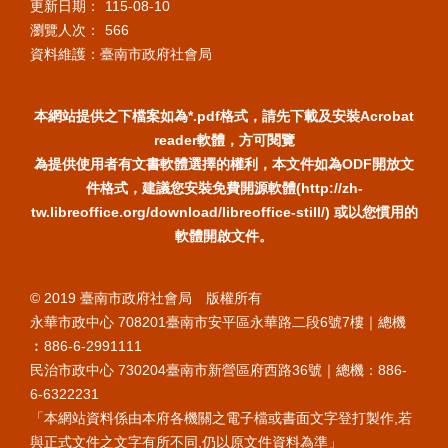
更新日期：
115-08-10
瀏覽人次：
566
資料維護：臺南市政府社會局
本網站提供之下檔案如為*.pdf格式，請先下載及安裝Acrobat
reader軟體，方可閱覽
為提供使用者有文書軟體選擇的權利，本文件如為ODF開放文
件格式，建議您安裝免費開源軟體(http://zh-
tw.libreoffice.org/download/libreoffice-still/) 或以您慣用的
軟體開啟文件。
© 2019 臺南市政府社會局 版權所有
永華市政中心 708201臺南市安平區永華路二段6號7樓｜總機
︰886-6-2991111
民治市政中心 730204臺南市新營區府西路36號｜總機：886-
6-6322231
「本網站資料係由本府各機關之電子檔或書面文字登打製作,若
與正式文件之文字有所不同,仍以原文件資料為準」