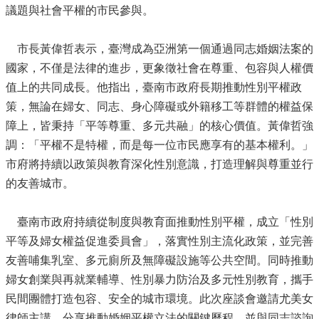
議題與社會平權的市民參與。
市長黃偉哲表示，臺灣成為亞洲第一個通過同志婚姻法案的
國家，不僅是法律的進步，更象徵社會在尊重、包容與人權價
值上的共同成長。他指出，臺南市政府長期推動性別平權政
策，無論在婦女、同志、身心障礙或外籍移工等群體的權益保
障上，皆秉持「平等尊重、多元共融」的核心價值。黃偉哲強
調：「平權不是特權，而是每一位市民應享有的基本權利。」
市府將持續以政策與教育深化性別意識，打造理解與尊重並行
的友善城市。
臺南市政府持續從制度與教育面推動性別平權，成立「性別
平等及婦女權益促進委員會」，落實性別主流化政策，並完善
友善哺集乳室、多元廁所及無障礙設施等公共空間。同時推動
婦女創業與再就業輔導、性別暴力防治及多元性別教育，攜手
民間團體打造包容、安全的城市環境。此次座談會邀請尤美女
律師主講，分享推動婚姻平權立法的關鍵歷程，並與同志諮詢