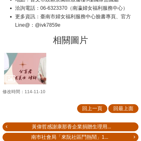
洽詢電話：06-6323370（南瀛婦女福利服務中心）
更多資訊：臺南市婦女福利服務中心臉書專頁、官方
Line@：@ivk7859e
相關圖片
修改時間：114-11-10
回上一頁
回最上面
黃偉哲感謝康那香企業捐贈生理用...
南巿社會局「來阮社區鬥熱鬧」1...