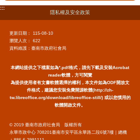
:::
隱私權及安全政策
更新日期：
115-08-10
瀏覽人次：
622
資料維護：臺南市政府社會局
本網站提供之下檔案如為*.pdf格式，請先下載及安裝Acrobat
reader軟體，方可閱覽
為提供使用者有文書軟體選擇的權利，本文件如為ODF開放文
件格式，建議您安裝免費開源軟體(http://zh-
tw.libreoffice.org/download/libreoffice-still/) 或以您慣用的
軟體開啟文件。
© 2019 臺南市政府社會局 版權所有
永華市政中心 708201臺南市安平區永華路二段6號7樓｜總機
︰886-6-2991111