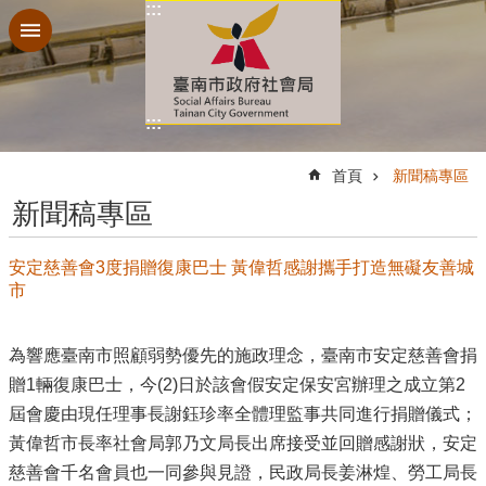
:::
跳到主要內容區塊
:::
:::
首頁
新聞稿專區
新聞稿專區
安定慈善會3度捐贈復康巴士 黃偉哲感謝攜手打造無礙友善城
市
為響應臺南市照顧弱勢優先的施政理念，臺南市安定慈善會捐
贈1輛復康巴士，今(2)日於該會假安定保安宮辦理之成立第2
屆會慶由現任理事長謝鈺珍率全體理監事共同進行捐贈儀式；
黃偉哲市長率社會局郭乃文局長出席接受並回贈感謝狀，安定
慈善會千名會員也一同參與見證，民政局長姜淋煌、勞工局長