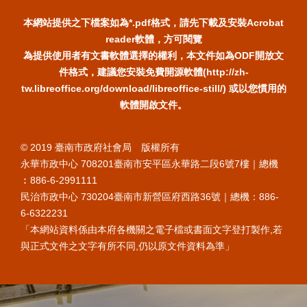
本網站提供之下檔案如為*.pdf格式，請先下載及安裝Acrobat
reader軟體，方可閱覽
為提供使用者有文書軟體選擇的權利，本文件如為ODF開放文
件格式，建議您安裝免費開源軟體(http://zh-
tw.libreoffice.org/download/libreoffice-still/) 或以您慣用的
軟體開啟文件。
© 2019 臺南市政府社會局 版權所有
永華市政中心 708201臺南市安平區永華路二段6號7樓｜總機
︰886-6-2991111
民治市政中心 730204臺南市新營區府西路36號｜總機：886-
6-6322231
「本網站資料係由本府各機關之電子檔或書面文字登打製作,若
與正式文件之文字有所不同,仍以原文件資料為準」