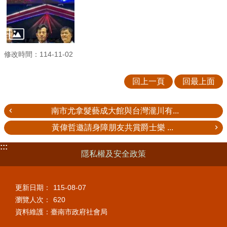
修改時間：114-11-02
回上一頁
回最上面
南市尤拿髮藝成大館與台灣瀧川有...
黃偉哲邀請身障朋友共賞爵士樂 ...
:::
隱私權及安全政策
更新日期：
115-08-07
瀏覽人次：
620
資料維護：臺南市政府社會局