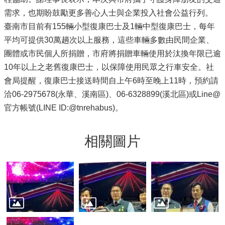
需求，也期盼鼓勵更多善心人士與企業投入社會公益行列。
臺南市目前有155輛小型復康巴士及1輛中型復康巴士，每年
平均可提供30萬趟次以上服務，這些車輛多數由民間企業、
團體或市民個人所捐贈，市府將捐贈車輛使用於汰換年限已逾
10年以上之老舊復康巴士，以保障使用民眾之行車安全。社
會局提醒，復康巴士接送時間自上午6時至晚上11時，預約請
洽06-2975678(永華、溪南區)、06-6328899(溪北區)或Line@
官方帳號(LINE ID:@tnrehabus)。
相關圖片