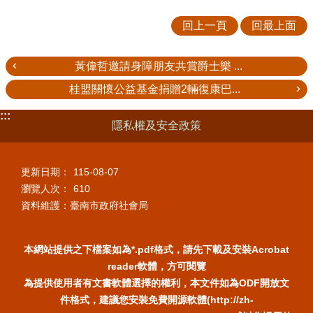
回上一頁
回最上面
黃偉哲邀請身障朋友共賞爵士樂 ...
桂盟關懷公益基金捐贈2輛復康巴...
:::
隱私權及安全政策
更新日期：
115-08-07
瀏覽人次：
610
資料維護：臺南市政府社會局
本網站提供之下檔案如為*.pdf格式，請先下載及安裝Acrobat
reader軟體，方可閱覽
為提供使用者有文書軟體選擇的權利，本文件如為ODF開放文
件格式，建議您安裝免費開源軟體(http://zh-