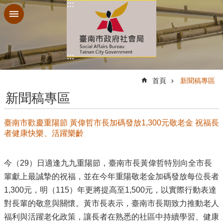
:::
跳到主要內容區塊
:::
:::
首頁
新聞稿專區
新聞稿專區
臺南市歡慶重陽節 黃偉哲市長加碼發放1,300元敬老金 祝福長
者健康快樂、活躍樂齡
今（29）日適逢九九重陽節，臺南市長黃偉哲特別向全市長
輩獻上最誠摯的祝福，並在今年重陽敬老金加碼發放每位長者
1,300元，明（115）年更將提高至1,500元，以實際行動表達
對長輩的敬意與關懷。黃市長表示，臺南市長期致力推動老人
福利與活躍老化政策，讓長者在熟悉的社區中持續學習、健康