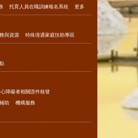
務
托育人員在職訓練報名系統
更多
務與資源
特殊境遇家庭扶助專區
點
身心障礙者相關證件核發
補助
機構服務