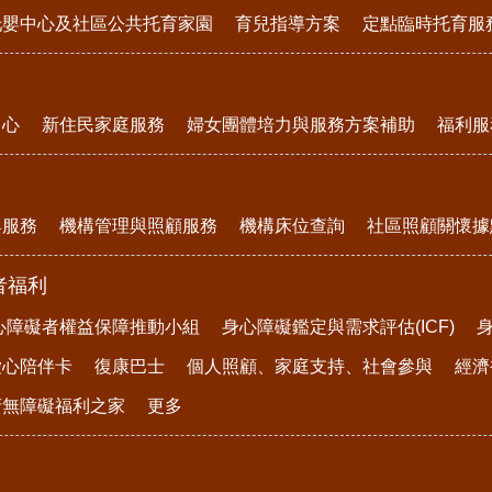
托嬰中心及社區公共托育家園
育兒指導方案
定點臨時托育服
中心
新住民家庭服務
婦女團體培力與服務方案補助
福利服
與服務
機構管理與照顧服務
機構床位查詢
社區照顧關懷據
者福利
心障礙者權益保障推動小組
身心障礙鑑定與需求評估(ICF)
愛心陪伴卡
復康巴士
個人照顧、家庭支持、社會參與
經濟
府無障礙福利之家
更多