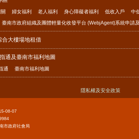
相關
婦女福利
老人福利
身心障礙者福利
低收入戶
中
臺南市政府組織及團體輕量化收發平台 (WebjAgent)系統申
綜合大樓場地租借
e指通及臺南市福利地圖
指通
臺南市福利地圖
隱私權及安全政策
15-08-07
9984
南市政府社會局