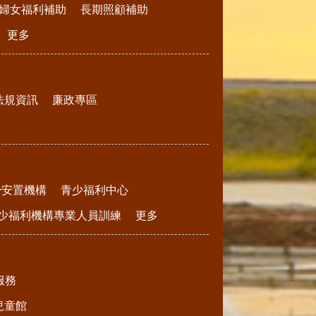
婦女福利補助
長期照顧補助
更多
法規資訊
廉政專區
少安置機構
青少福利中心
少福利機構專業人員訓練
更多
服務
兒童館