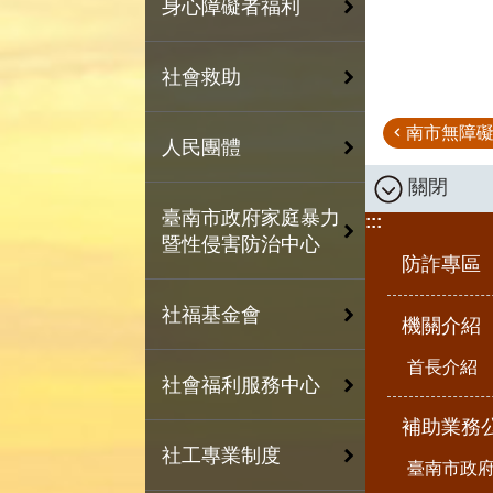
身心障礙者福利
社會救助
南市無障礙
人民團體
關閉
臺南市政府家庭暴力
:::
暨性侵害防治中心
防詐專區
社福基金會
機關介紹
首長介紹
社會福利服務中心
補助業務
社工專業制度
臺南市政