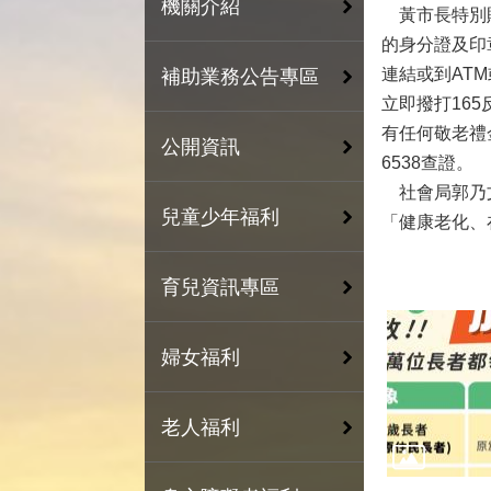
機關介紹
黃市長特別貼
的身分證及印
連結或到AT
補助業務公告專區
立即撥打16
有任何敬老禮
公開資訊
6538查證。
社會局郭乃文
兒童少年福利
「健康老化、
育兒資訊專區
婦女福利
老人福利