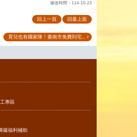
修改時間：114-10-23
回上一頁
回最上面
育兒也有國家隊！臺南市免費到宅...
工專區
障礙福利補助