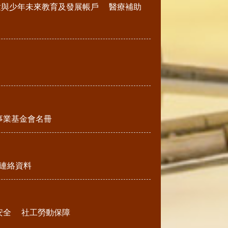
童與少年未來教育及發展帳戶
醫療補助
事業基金會名冊
連絡資料
安全
社工勞動保障