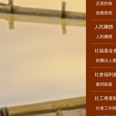
災害防救
急難救助
人民團體
人民團體
社福基金
財團法人
社會福利
脆弱家庭
社工專業
社會工作