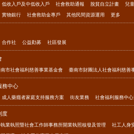
低收入戶及中低收入戶
社會救助通報
脫貧自立計畫
兒
實物銀行
社會救助金專戶
其他民間資源運用
更多
合作社
公益勸募
社區發展
會
臺南市社會福利慈善事業基金會
臺南市財團法人社會福利慈善
服務中心
成人藥癮者家庭支持服務方案
街友業務
社會福利服務中心
制度
師執業執照暨社會工作師事務所開業執照核發及管理
社工人身