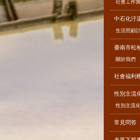
社會工作
中石化汙
生活照顧
臺南市松
關於我們
社會福利
性別主流
性別主流
常見問答
表單下載