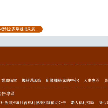
福利之家舉辦成果展 ...
業務職掌
機關通訊錄
所屬機關(家防中心)
人事專區
員
公告專區
府社會局推展社會福利服務相關補助公告
老人福利補助
身心