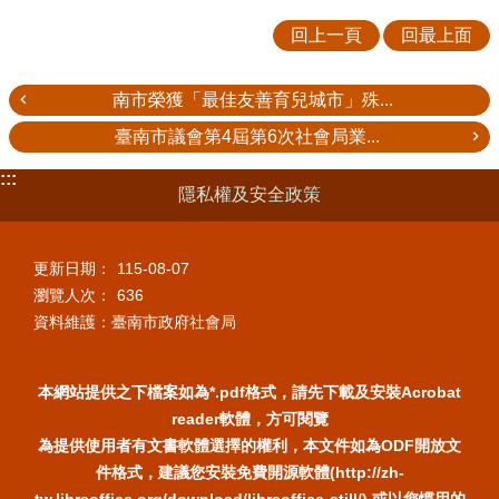
回上一頁
回最上面
南市榮獲「最佳友善育兒城市」殊...
臺南市議會第4屆第6次社會局業...
:::
隱私權及安全政策
更新日期：
115-08-07
瀏覽人次：
636
資料維護：臺南市政府社會局
本網站提供之下檔案如為*.pdf格式，請先下載及安裝Acrobat
reader軟體，方可閱覽
為提供使用者有文書軟體選擇的權利，本文件如為ODF開放文
件格式，建議您安裝免費開源軟體(http://zh-
tw.libreoffice.org/download/libreoffice-still/) 或以您慣用的