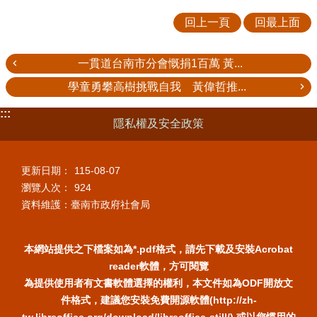
回上一頁
回最上面
一貫道台南市分會慨捐1百萬 黃...
學童勇攀高樹挑戰自我 黃偉哲推...
:::
隱私權及安全政策
更新日期：
115-08-07
瀏覽人次：
924
資料維護：臺南市政府社會局
本網站提供之下檔案如為*.pdf格式，請先下載及安裝Acrobat
reader軟體，方可閱覽
為提供使用者有文書軟體選擇的權利，本文件如為ODF開放文
件格式，建議您安裝免費開源軟體(http://zh-
tw.libreoffice.org/download/libreoffice-still/) 或以您慣用的