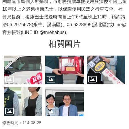
團體或市民個人所捐贈，市府將捐贈車輛使用於汰換年限已逾
10年以上之老舊復康巴士，以保障使用民眾之行車安全。社
會局提醒，復康巴士接送時間自上午6時至晚上11時，預約請
洽06-2975678(永華、溪南區)、06-6328899(溪北區)或Line@
官方帳號(LINE ID:@tnrehabus)。
相關圖片
修改時間：114-08-25