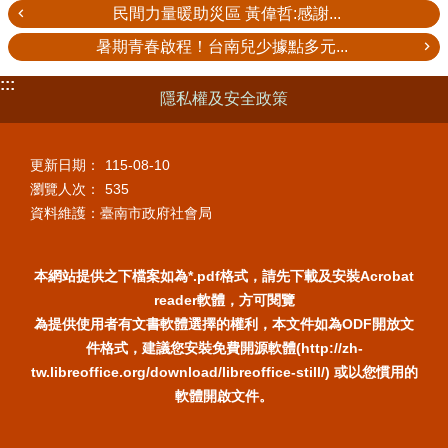
民間力量暖助災區 黃偉哲:感謝...
暑期青春啟程！台南兒少據點多元...
:::
隱私權及安全政策
更新日期：
115-08-10
瀏覽人次：
535
資料維護：臺南市政府社會局
本網站提供之下檔案如為*.pdf格式，請先下載及安裝Acrobat
reader軟體，方可閱覽
為提供使用者有文書軟體選擇的權利，本文件如為ODF開放文
件格式，建議您安裝免費開源軟體(http://zh-
tw.libreoffice.org/download/libreoffice-still/) 或以您慣用的
軟體開啟文件。