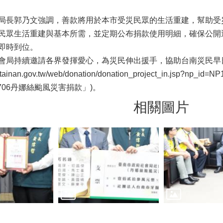
局長郭乃文強調，善款將用於本市受災民眾的生活重建，幫助受
民眾生活重建與基本所需，並定期公布捐款使用明細，確保公開
即時到位。
會局持續邀請各界發揮愛心，為災民伸出援手，協助台南災民早
e.tainan.gov.tw/web/donation/donation_project_in.jsp?np_id=
706丹娜絲颱風災害捐款」)。
相關圖片