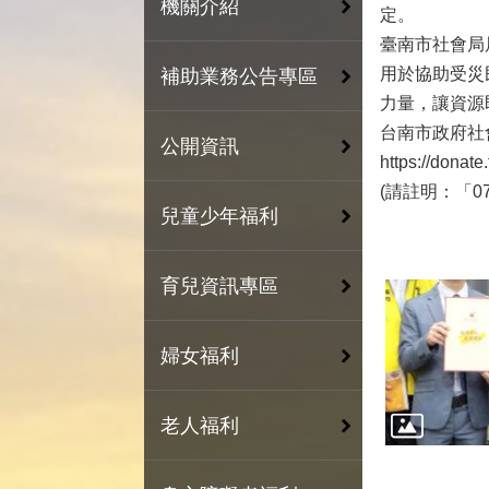
機關介紹
定。
臺南市社會局
用於協助受災
補助業務公告專區
力量，讓資源
台南市政府社
公開資訊
https://donat
(請註明：「0
兒童少年福利
育兒資訊專區
婦女福利
老人福利