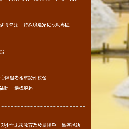
務與資源
特殊境遇家庭扶助專區
點
身心障礙者相關證件核發
補助
機構服務
童與少年未來教育及發展帳戶
醫療補助