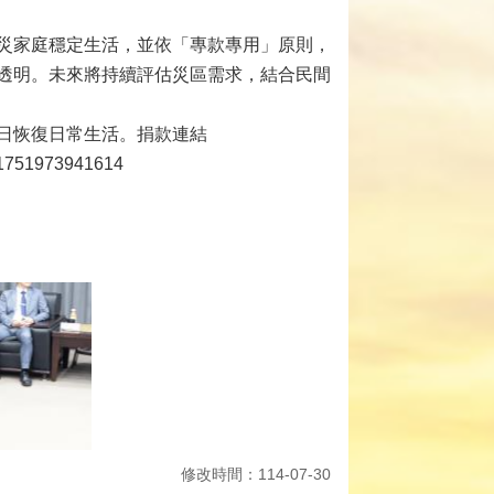
災家庭穩定生活，並依「專款專用」原則，
透明。未來將持續評估災區需求，結合民間
日恢復日常生活。捐款連結
NP1751973941614
修改時間：114-07-30