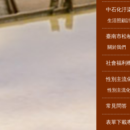
中石化汙
生活照顧
臺南市松
關於我們
社會福利
性別主流
性別主流
常見問答
表單下載