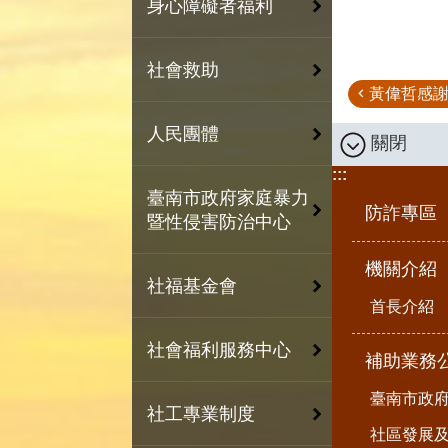
身心障礙者福利
社會救助
黃偉哲感謝
人民團體
關閉
:::
臺南市政府家庭暴力
防詐專區
暨性侵害防治中心
機關介紹
社福基金會
首長介紹
社會福利服務中心
補助業務
臺南市政
社工專業制度
社區發展