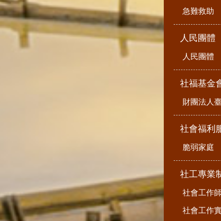
急難救助
人民團體
人民團體
社福基金
財團法人
社會福利
脆弱家庭
社工專業
社會工作
社會工作