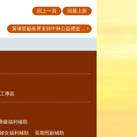
回上一頁
回最上面
黃偉哲籲各界支持中秋公益禮盒 ...
工專區
障礙福利補助
婦女福利補助
長期照顧補助