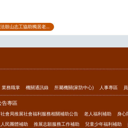
法鼓山志工協助獨居老...
業務職掌
機關通訊錄
所屬機關(家防中心)
人事專區
員
公告專區
府社會局推展社會福利服務相關補助公告
老人福利補助
身心
及人民團體補助
推展志願服務工作補助
兒童少年福利補助