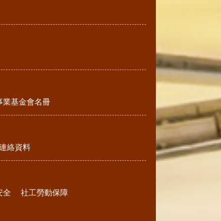
事業基金會名冊
連絡資料
安全
社工勞動保障