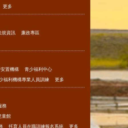
更多
法規資訊
廉政專區
少安置機構
青少福利中心
少福利機構專業人員訓練
更多
服務
兒童館
務
托育人員在職訓練報名系統
更多