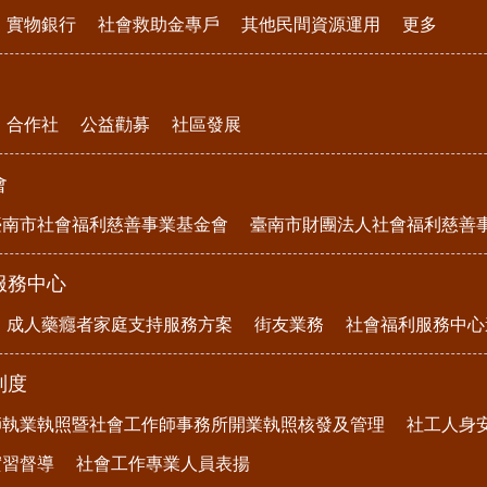
實物銀行
社會救助金專戶
其他民間資源運用
更多
合作社
公益勸募
社區發展
會
臺南市社會福利慈善事業基金會
臺南市財團法人社會福利慈善
服務中心
成人藥癮者家庭支持服務方案
街友業務
社會福利服務中心
制度
師執業執照暨社會工作師事務所開業執照核發及管理
社工人身
實習督導
社會工作專業人員表揚