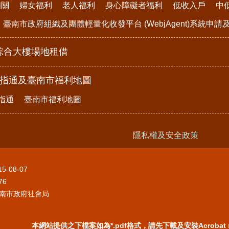
相關
婦女福利
老人福利
身心障礙者福利
低收入戶
中
臺南市政府組織及團體輕量化收發平台 (WebjAgent)系統申
綜合大樓場地租借
e指通及臺南市福利地圖
指通
臺南市福利地圖
隱私權及安全政策
15-08-07
76
南市政府社會局
本網站提供之下檔案如為*.pdf格式，請先下載及安裝Acrobat 