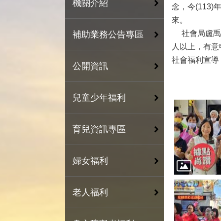
機關介紹
念，今(11
來。
社會局盧禹璁
補助業務公告專區
人以上，有意
社會福利宣導
公開資訊
兒童少年福利
育兒資訊專區
婦女福利
老人福利