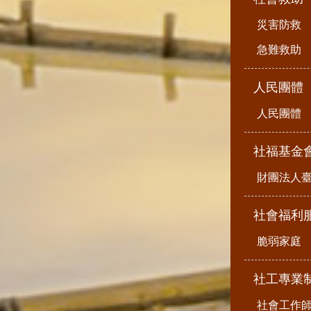
災害防救
急難救助
人民團體
人民團體
社福基金
財團法人
社會福利
脆弱家庭
社工專業
社會工作