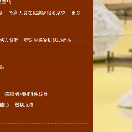
兒童館
務
托育人員在職訓練報名系統
更多
務與資源
特殊境遇家庭扶助專區
點
身心障礙者相關證件核發
補助
機構服務