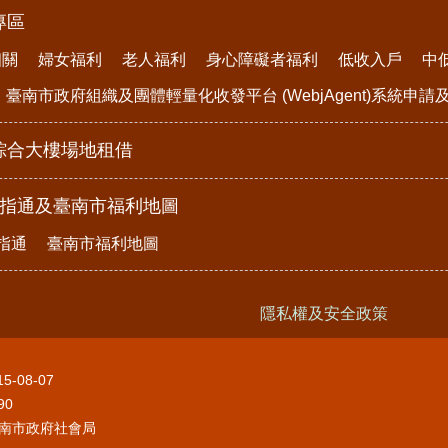
專區
相關
婦女福利
老人福利
身心障礙者福利
低收入戶
中
臺南市政府組織及團體輕量化收發平台 (WebjAgent)系統申
綜合大樓場地租借
e指通及臺南市福利地圖
指通
臺南市福利地圖
隱私權及安全政策
15-08-07
90
南市政府社會局