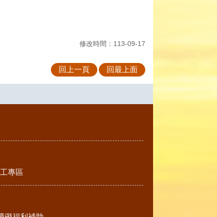
修改時間：113-09-17
回上一頁
回最上面
工專區
障礙福利補助