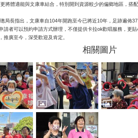
3)年更將體適能與文康車結合，特別開到資源較少的偏鄉地區，搭
局長指出，文康車自104年開跑至今已將近10年，足跡遍佈37區
申請者可以預約申請方式辦理，不僅提供卡拉ok歡唱服務，更
，推廣至今，深受歡迎及肯定。
相關圖片