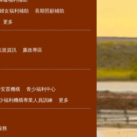
婦女福利補助
長期照顧補助
更多
法規資訊
廉政專區
少安置機構
青少福利中心
少福利機構專業人員訓練
更多
服務