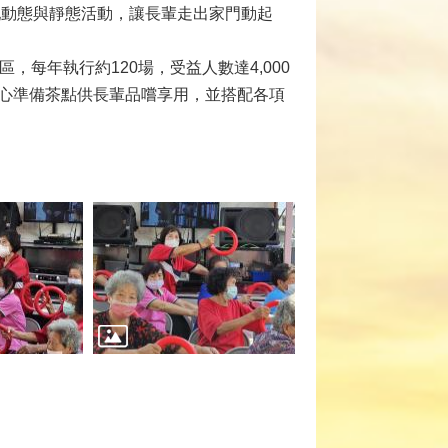
配動態與靜態活動，讓長輩走出家門動起
，每年執行約120場，受益人數達4,000
貼心準備茶點供長輩品嚐享用，並搭配各項