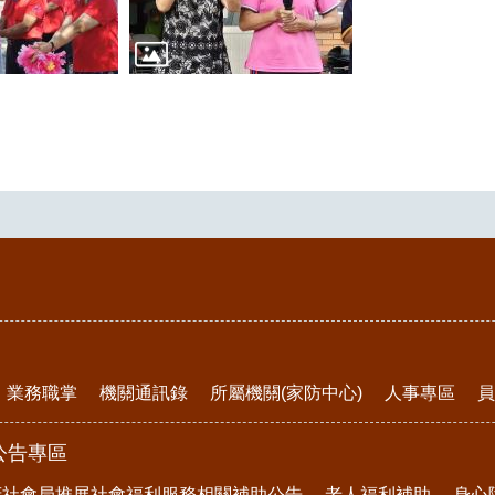
業務職掌
機關通訊錄
所屬機關(家防中心)
人事專區
員
公告專區
府社會局推展社會福利服務相關補助公告
老人福利補助
身心