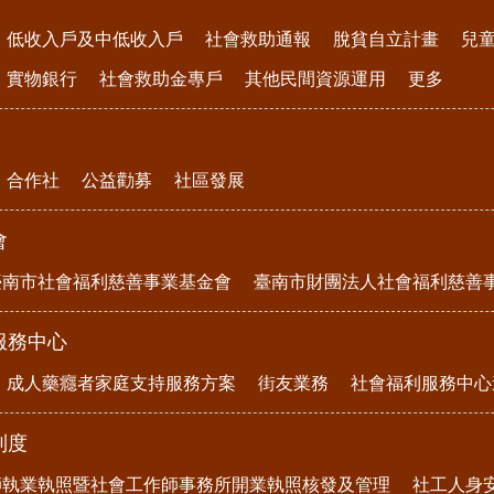
低收入戶及中低收入戶
社會救助通報
脫貧自立計畫
兒
實物銀行
社會救助金專戶
其他民間資源運用
更多
合作社
公益勸募
社區發展
會
臺南市社會福利慈善事業基金會
臺南市財團法人社會福利慈善
服務中心
成人藥癮者家庭支持服務方案
街友業務
社會福利服務中心
制度
師執業執照暨社會工作師事務所開業執照核發及管理
社工人身