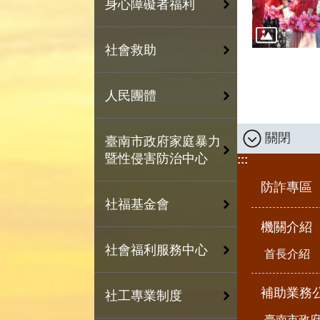
身心障礙者福利
社會救助
人民團體
關閉
臺南市政府家庭暴力
暨性侵害防治中心
:::
防詐專區
社福基金會
機關介紹
社會福利服務中心
首長介紹
補助業務
社工專業制度
臺南市政