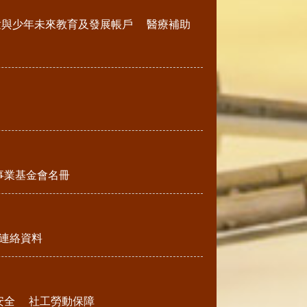
童與少年未來教育及發展帳戶
醫療補助
事業基金會名冊
連絡資料
安全
社工勞動保障