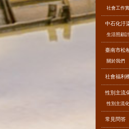
社會工作
中石化汙
生活照顧
臺南市松
關於我們
社會福利
性別主流
性別主流
常見問答