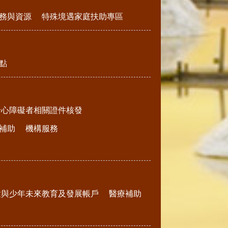
務與資源
特殊境遇家庭扶助專區
點
身心障礙者相關證件核發
補助
機構服務
童與少年未來教育及發展帳戶
醫療補助