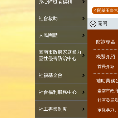
身心障礙者福利
開基玉皇宮
社會救助
關閉
:::
人民團體
防詐專區
臺南市政府家庭暴力
機關介紹
暨性侵害防治中心
首長介紹
社福基金會
補助業務
臺南市政
社會福利服務中心
社區發展
社工專業制度
家庭暴力