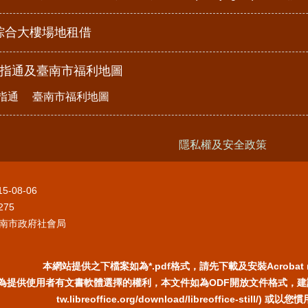
綜合大樓場地租借
e指通及臺南市福利地圖
指通
臺南市福利地圖
隱私權及安全政策
15-08-06
275
南市政府社會局
本網站提供之下檔案如為*.pdf格式，請先下載及安裝Acrobat 
為提供使用者有文書軟體選擇的權利，本文件如為ODF開放文件格式，建議您安裝
tw.libreoffice.org/download/libreoffice-still/