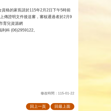
資格的家長請於115年2月2日下午5時前
上傳證明文件後送審，審核通過者於2月9
市育兒資源網
福利科 (06)2959122。
修改時間：115-01-22
回上一頁
回最上面