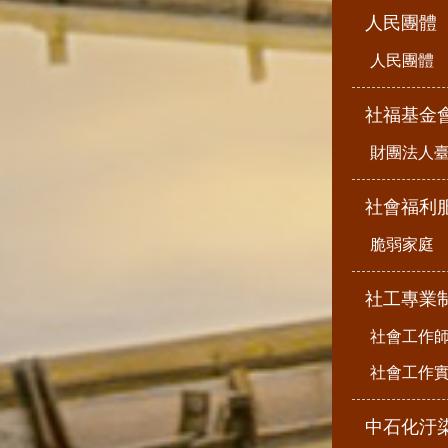
人民團體
人民團體
社福基金
財團法人
社會福利
脆弱家庭
社工專業
社會工作
社會工作
中石化汙