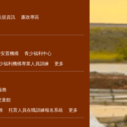
法規資訊
廉政專區
少安置機構
青少福利中心
少福利機構專業人員訓練
更多
服務
兒童館
務
托育人員在職訓練報名系統
更多