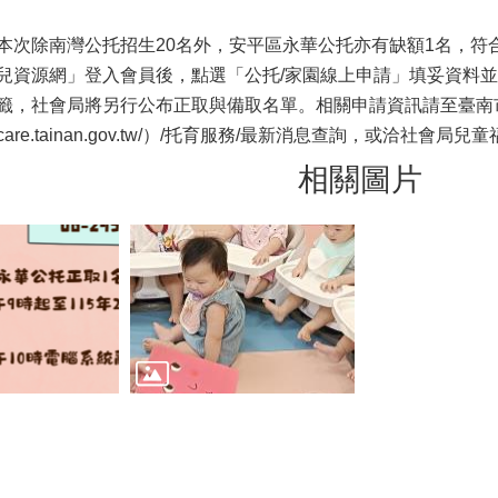
本次除南灣公托招生20名外，安平區永華公托亦有缺額1名，符合
兒資源網」登入會員後，點選「公托/家園線上申請」填妥資料並
籤，社會局將另行公布正取與備取名單。相關申請資訊請至臺南
hildcare.tainan.gov.tw/）/托育服務/最新消息查詢，或洽社會局兒童
相關圖片