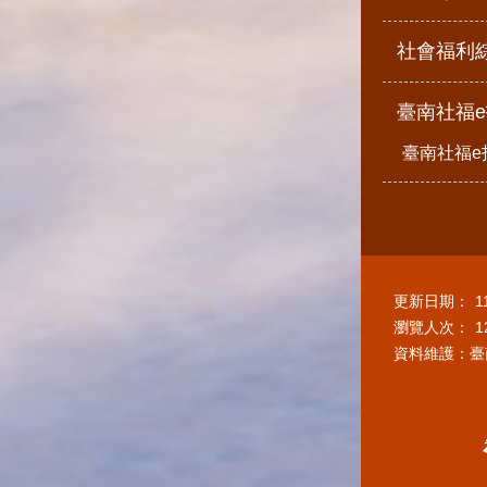
社會福利
臺南社福
臺南社福e
更新日期：
1
瀏覽人次：
1
資料維護：臺