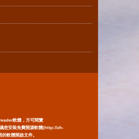
reader軟體，方可閱覽
免費開源軟體(http://zh-
) 或以您慣用的軟體開啟文件。