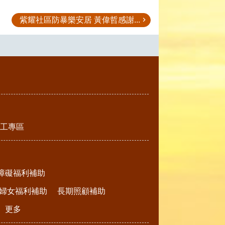
紫耀社區防暴樂安居 黃偉哲感謝...
工專區
障礙福利補助
婦女福利補助
長期照顧補助
更多