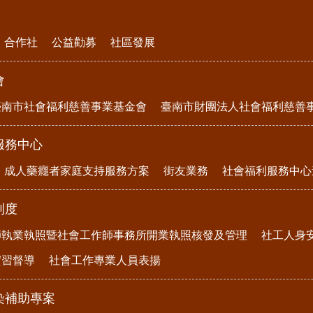
合作社
公益勸募
社區發展
會
臺南市社會福利慈善事業基金會
臺南市財團法人社會福利慈善
服務中心
成人藥癮者家庭支持服務方案
街友業務
社會福利服務中心
制度
師執業執照暨社會工作師事務所開業執照核發及管理
社工人身
實習督導
社會工作專業人員表揚
染補助專案