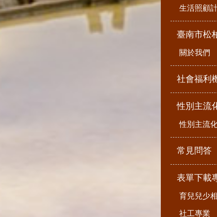
生活照顧
臺南市松
關於我們
社會福利
性別主流
性別主流
常見問答
表單下載
育兒兒少
社工專業