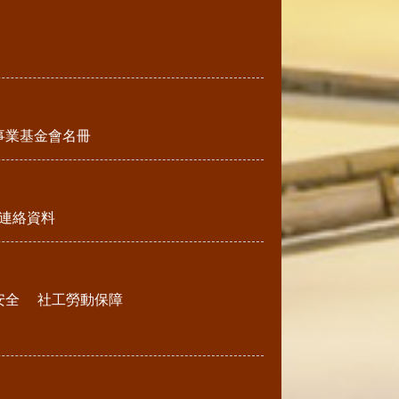
事業基金會名冊
連絡資料
安全
社工勞動保障