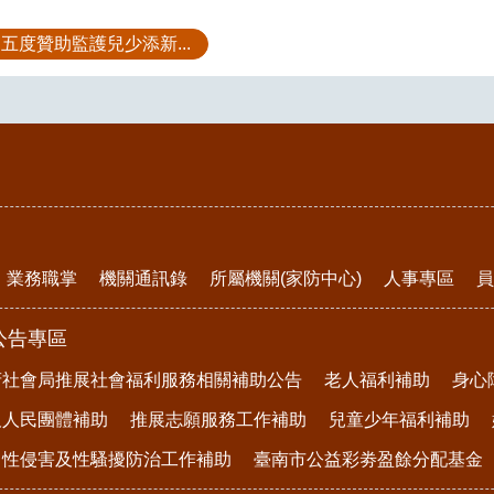
五度贊助監護兒少添新...
業務職掌
機關通訊錄
所屬機關(家防中心)
人事專區
員
公告專區
府社會局推展社會福利服務相關補助公告
老人福利補助
身心
及人民團體補助
推展志願服務工作補助
兒童少年福利補助
、性侵害及性騷擾防治工作補助
臺南市公益彩劵盈餘分配基金