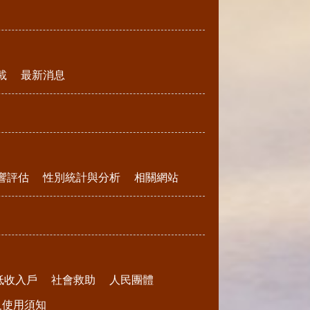
載
最新消息
響評估
性別統計與分析
相關網站
低收入戶
社會救助
人民團體
請及使用須知