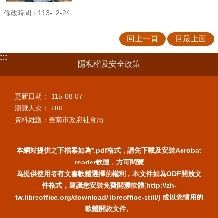
修改時間：113-12-24
回上一頁
回最上面
:::
隱私權及安全政策
更新日期：
115-08-07
瀏覽人次：
586
資料維護：臺南市政府社會局
本網站提供之下檔案如為*.pdf格式，請先下載及安裝Acrobat
reader軟體，方可閱覽
為提供使用者有文書軟體選擇的權利，本文件如為ODF開放文
件格式，建議您安裝免費開源軟體(http://zh-
tw.libreoffice.org/download/libreoffice-still/) 或以您慣用的
軟體開啟文件。