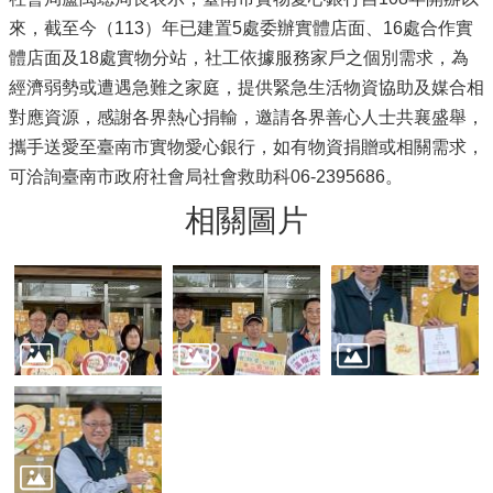
來，截至今（113）年已建置5處委辦實體店面、16處合作實
體店面及18處實物分站，社工依據服務家戶之個別需求，為
經濟弱勢或遭遇急難之家庭，提供緊急生活物資協助及媒合相
對應資源，感謝各界熱心捐輸，邀請各界善心人士共襄盛舉，
攜手送愛至臺南市實物愛心銀行，如有物資捐贈或相關需求，
可洽詢臺南市政府社會局社會救助科06-2395686。
相關圖片