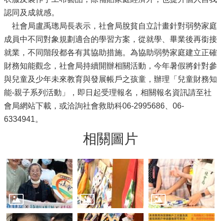
認同及成就感。
社會局盧禹璁局長表示，社會局脫貧自立計畫針對弱勢家庭
成員中不同對象規劃適合的學習方案，從就學、畢業後再銜接
就業，不同階段都各有其協助措施。為協助弱勢家庭建立正確
財務知能觀念，社會局持續開辦相關活動，今年暑假將針對參
與兒童及少年未來教育與發展帳戶之孩童，辦理「兒童財務知
能-親子系列活動」，即日起受理報名，相關報名資訊請至社
會局網站下載，或洽詢社會救助科06-2995686、06-
6334941。
相關圖片