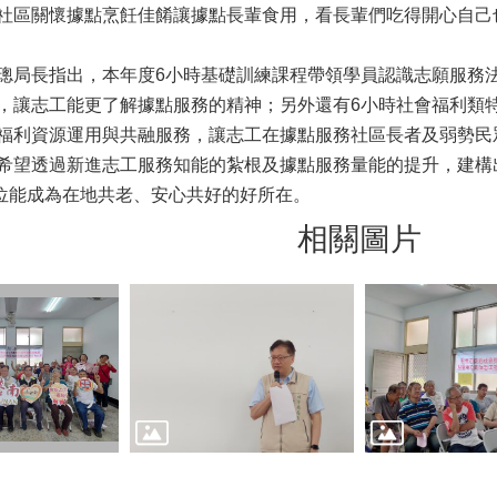
社區關懷據點烹飪佳餚讓據點長輩食用，看長輩們吃得開心自己
局長指出，本年度6小時基礎訓練課程帶領學員認識志願服務
，讓志工能更了解據點服務的精神；另外還有6小時社會福利類
福利資源運用與共融服務，讓志工在據點服務社區長者及弱勢民
希望透過新進志工服務知能的紮根及據點服務量能的提升，建構
位能成為在地共老、安心共好的好所在。
相關圖片