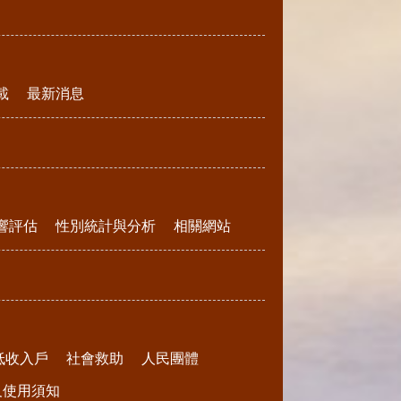
載
最新消息
響評估
性別統計與分析
相關網站
低收入戶
社會救助
人民團體
請及使用須知