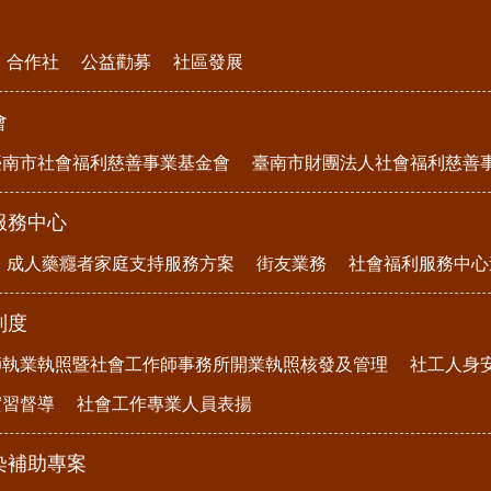
合作社
公益勸募
社區發展
會
臺南市社會福利慈善事業基金會
臺南市財團法人社會福利慈善
服務中心
成人藥癮者家庭支持服務方案
街友業務
社會福利服務中心
制度
師執業執照暨社會工作師事務所開業執照核發及管理
社工人身
實習督導
社會工作專業人員表揚
染補助專案