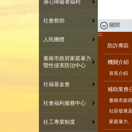
身心障礙者福利
社會救助
關閉
:::
人民團體
防詐專區
臺南市政府家庭暴力
機關介紹
暨性侵害防治中心
首長介紹
社福基金會
補助業務
臺南市政
社會福利服務中心
社區發展
家庭暴力
社工專業制度