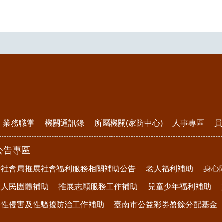
業務職掌
機關通訊錄
所屬機關(家防中心)
人事專區
員
公告專區
府社會局推展社會福利服務相關補助公告
老人福利補助
身心
及人民團體補助
推展志願服務工作補助
兒童少年福利補助
、性侵害及性騷擾防治工作補助
臺南市公益彩劵盈餘分配基金