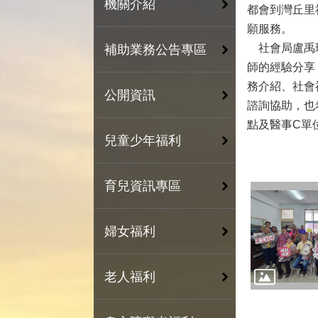
機關介紹
都會到灣丘里
願服務。
社會局盧禹璁
補助業務公告專區
師的經驗分享
務介紹、社會
公開資訊
諮詢協助，也
點及醫事C單
兒童少年福利
育兒資訊專區
婦女福利
老人福利