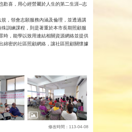
也歡喜，用心經營屬於人生的第二生涯─志
法規，領會志願服務內涵及倫理，並透過講
特殊訓練課程，則是著重於本市長期照顧服
眾時，能學以致用連結相關資源網絡並提供
出綿密的社區照顧網絡，讓社區照顧關懷據
修改時間：113-04-08