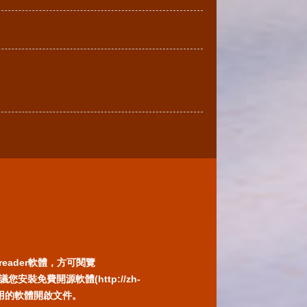
reader軟體，方可閱覽
免費開源軟體(http://zh-
) 或以您慣用的軟體開啟文件。