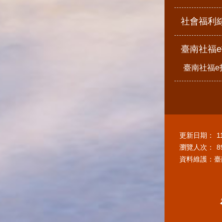
社會福利
臺南社福
臺南社福e
更新日期：
1
瀏覽人次：
8
資料維護：臺