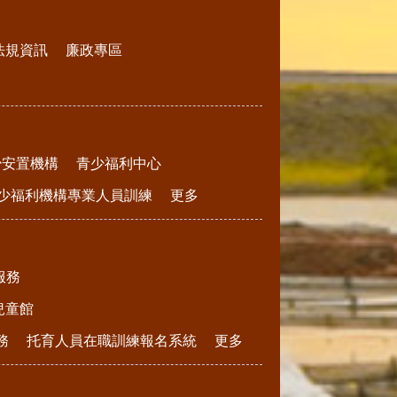
法規資訊
廉政專區
少安置機構
青少福利中心
少福利機構專業人員訓練
更多
服務
兒童館
務
托育人員在職訓練報名系統
更多