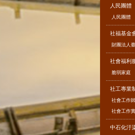
人民團體
人民團體
社福基金
財團法人
社會福利
脆弱家庭
社工專業
社會工作
社會工作
中石化汙