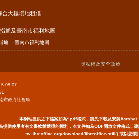
綜合大樓場地租借
e指通及臺南市福利地圖
指通
臺南市福利地圖
隱私權及安全政策
15-08-07
91
南市政府社會局
本網站提供之下檔案如為*.pdf格式，請先下載及安裝Acrobat 
為提供使用者有文書軟體選擇的權利，本文件如為ODF開放文件格式，建議您安裝
tw.libreoffice.org/download/libreoffice-still/