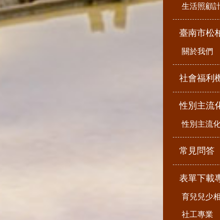
生活照顧
臺南市松
關於我們
社會福利
性別主流
性別主流
常見問答
表單下載
育兒兒少
社工專業