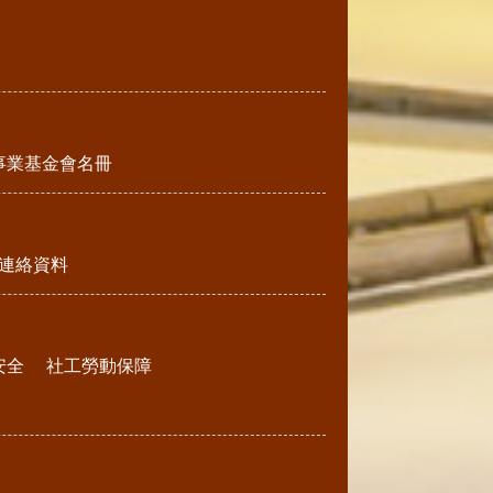
事業基金會名冊
連絡資料
安全
社工勞動保障