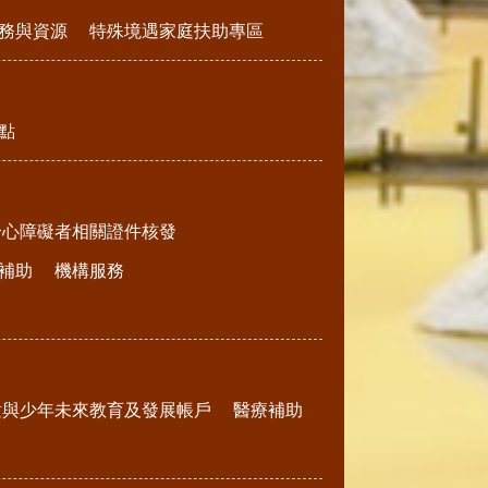
務與資源
特殊境遇家庭扶助專區
點
身心障礙者相關證件核發
補助
機構服務
童與少年未來教育及發展帳戶
醫療補助