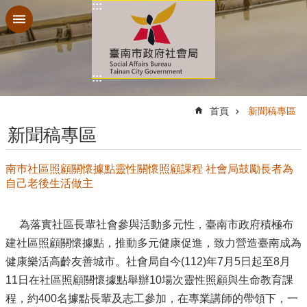
:::
跳到主要內容區塊
:::
:::
首頁
新聞稿專區
新聞稿專區
南巿社區照顧關懷據點靈性關懷照顧課程 社會局鼓勵長者為
自己老後生活做主
為落實社區長輩社會參與活動多元性，臺南市政府積極布
建社區照顧關懷據點，推動多元健康促進，致力營造臺南成為
健康樂活高齡友善城市。社會局自今(112)年7月5日起至8月
11日在社區照顧關懷據點舉辦10場次靈性照顧與生命教育課
程，約400名據點長輩及志工參加，在專業講師的帶領下，一