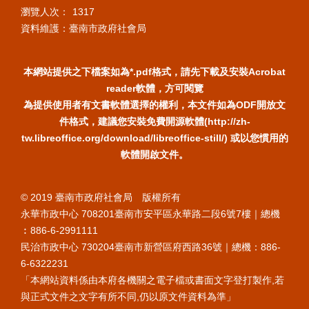
瀏覽人次：
1317
資料維護：臺南市政府社會局
本網站提供之下檔案如為*.pdf格式，請先下載及安裝Acrobat
reader軟體，方可閱覽
為提供使用者有文書軟體選擇的權利，本文件如為ODF開放文
件格式，建議您安裝免費開源軟體(http://zh-
tw.libreoffice.org/download/libreoffice-still/) 或以您慣用的
軟體開啟文件。
© 2019 臺南市政府社會局 版權所有
永華市政中心 708201臺南市安平區永華路二段6號7樓｜總機
︰886-6-2991111
民治市政中心 730204臺南市新營區府西路36號｜總機：886-
6-6322231
「本網站資料係由本府各機關之電子檔或書面文字登打製作,若
與正式文件之文字有所不同,仍以原文件資料為準」