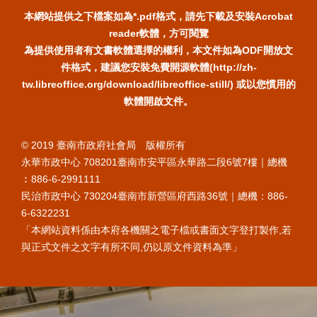
本網站提供之下檔案如為*.pdf格式，請先下載及安裝Acrobat
reader軟體，方可閱覽
為提供使用者有文書軟體選擇的權利，本文件如為ODF開放文
件格式，建議您安裝免費開源軟體(http://zh-
tw.libreoffice.org/download/libreoffice-still/) 或以您慣用的
軟體開啟文件。
© 2019 臺南市政府社會局 版權所有
永華市政中心 708201臺南市安平區永華路二段6號7樓｜總機
︰886-6-2991111
民治市政中心 730204臺南市新營區府西路36號｜總機：886-
6-6322231
「本網站資料係由本府各機關之電子檔或書面文字登打製作,若
與正式文件之文字有所不同,仍以原文件資料為準」