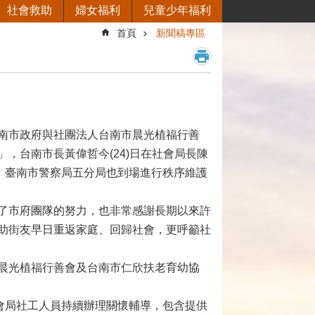
社會救助
婦女福利
兒童少年福利
首頁
新聞稿專區
南市政府與社團法人台南市晨光植福行善
，台南市長黃偉哲今(24)日在社會局長陳
，臺南市警察局五分局也到場進行秩序維護
了市府團隊的努力，也非常感謝長期以來許
助街友早日重返家庭、回歸社會，更呼籲社
晨光植福行善會及台南市仁欣扶老育幼協
會局社工人員持續辦理關懷輔導，包含提供