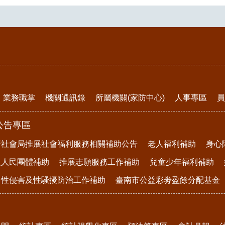
業務職掌
機關通訊錄
所屬機關(家防中心)
人事專區
員
公告專區
府社會局推展社會福利服務相關補助公告
老人福利補助
身心
及人民團體補助
推展志願服務工作補助
兒童少年福利補助
、性侵害及性騷擾防治工作補助
臺南市公益彩劵盈餘分配基金