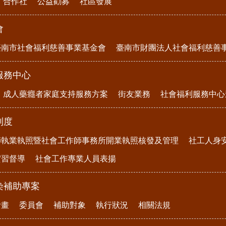
合作社
公益勸募
社區發展
會
臺南市社會福利慈善事業基金會
臺南市財團法人社會福利慈善
服務中心
成人藥癮者家庭支持服務方案
街友業務
社會福利服務中心
制度
師執業執照暨社會工作師事務所開業執照核發及管理
社工人身
實習督導
社會工作專業人員表揚
染補助專案
計畫
委員會
補助對象
執行狀況
相關法規