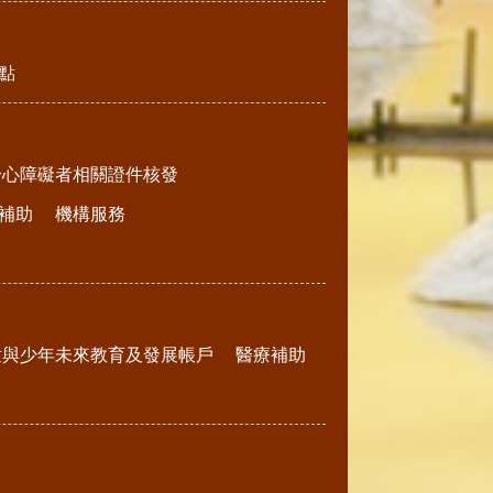
點
身心障礙者相關證件核發
補助
機構服務
童與少年未來教育及發展帳戶
醫療補助