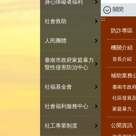
身心障礙者福利
關閉
:::
社會救助
防詐專區
人民團體
機關介紹
首長介紹
臺南市政府家庭暴力
暨性侵害防治中心
補助業務
社福基金會
臺南市政
社區發展
社會福利服務中心
家庭暴力
公開資訊
社工專業制度