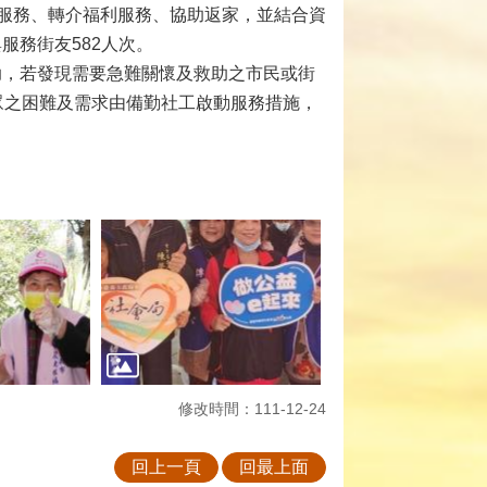
服務、轉介福利服務、協助返家，並結合資
服務街友582人次。
求助，若發現需要急難關懷及救助之市民或街
民眾之困難及需求由備勤社工啟動服務措施，
修改時間：111-12-24
回上一頁
回最上面