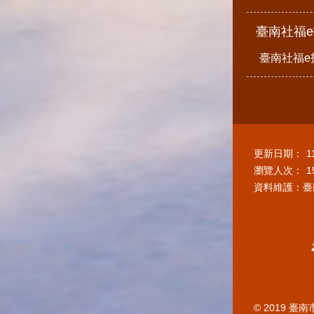
臺南社福
臺南社福e
更新日期：
1
瀏覽人次：
1
資料維護：臺
© 2019 