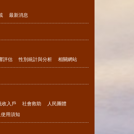
載
最新消息
響評估
性別統計與分析
相關網站
低收入戶
社會救助
人民團體
請及使用須知