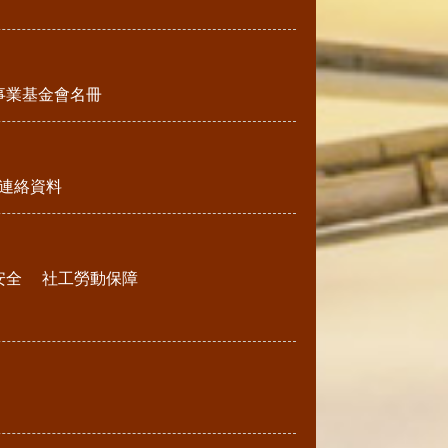
事業基金會名冊
連絡資料
安全
社工勞動保障