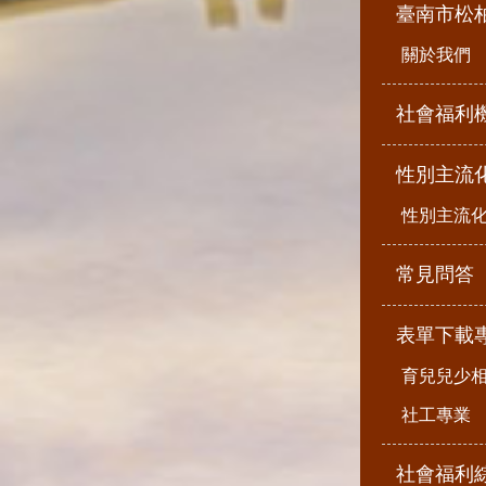
臺南市松
關於我們
社會福利
性別主流
性別主流
常見問答
表單下載
育兒兒少
社工專業
社會福利