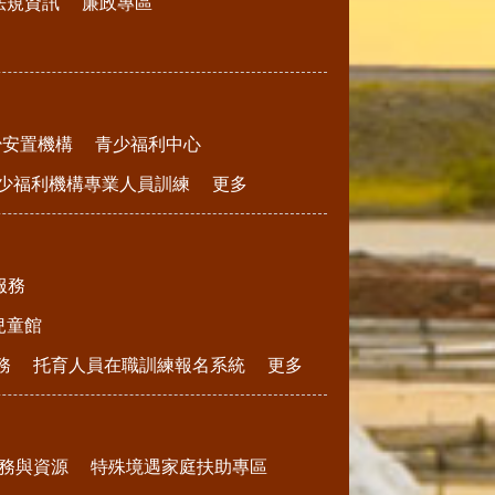
法規資訊
廉政專區
少安置機構
青少福利中心
少福利機構專業人員訓練
更多
服務
兒童館
務
托育人員在職訓練報名系統
更多
務與資源
特殊境遇家庭扶助專區