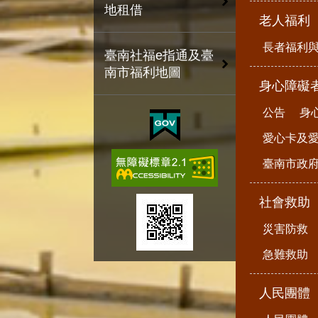
地租借
老人福利
長者福利
臺南社福e指通及臺
南市福利地圖
身心障礙
公告
身
愛心卡及
臺南市政
社會救助
災害防救
急難救助
人民團體