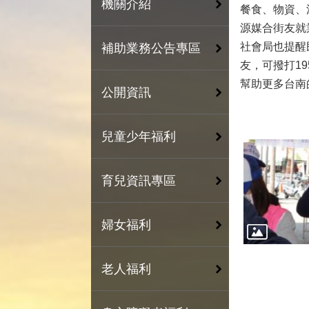
機關介紹
餐食、物資、
源媒合街友就
社會局也提醒
補助業務公告專區
友，可撥打1
幫助更多台南
公開資訊
兒童少年福利
育兒資訊專區
婦女福利
老人福利