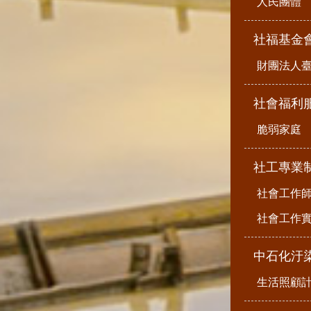
人民團體
社福基金
財團法人
社會福利
脆弱家庭
社工專業
社會工作
社會工作
中石化汙
生活照顧