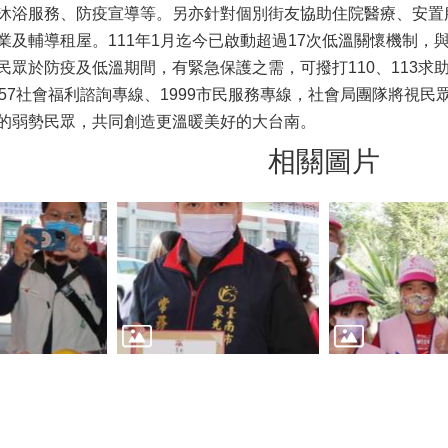
沐浴服務、防疫宣導等。另亦針對個別街友協助住院醫療、安置
業及輔導租屋。111年1月迄今已啟動超過17次低溫關懷機制，與
民眾於防疫及低溫期間，有緊急保護之需，可撥打110、113
957社會福利諮詢專線、1999市民服務專線，社會局團隊將視
的弱勢民眾，共同創造更溫暖美好的大台南。
相關圖片