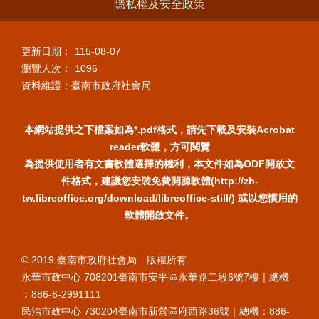
隱私權及安全政策
更新日期：
115-08-07
瀏覽人次：
1096
資料維護：臺南市政府社會局
本網站提供之下檔案如為*.pdf格式，請先下載及安裝Acrobat
reader軟體，方可閱覽
為提供使用者有文書軟體選擇的權利，本文件如為ODF開放文
件格式，建議您安裝免費開源軟體(http://zh-
tw.libreoffice.org/download/libreoffice-still/) 或以您慣用的
軟體開啟文件。
© 2019 臺南市政府社會局 版權所有
永華市政中心 708201臺南市安平區永華路二段6號7樓｜總機
︰886-6-2991111
民治市政中心 730204臺南市新營區府西路36號｜總機：886-