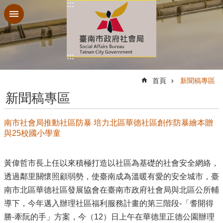
:::
跳到主要內容區塊
:::
:::
首頁
新聞稿專區
新聞稿專區
南市社會局推動社區防暴 培力北區華德社區創作防暴繪本贈
與25校國小學童
黃偉哲市長上任以來積極打造以社區為基礎的社會安全網絡，
透過鄰里關懷照顧弱勢，使臺南成為溫暖有愛的安全城市，臺
南市北區華德社區發展協會在臺南市政府社會局與北區公所輔
導下，今年邁入辦理社區福利服務計畫的第三階段-「耆開得
勝-牽阮的手」方案，今（12）日上午在華德里正德公園辦理