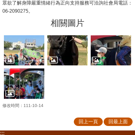
眾欲了解身障嚴重情緒行為正向支持服務可洽詢社會局電話：
06-2090275。
相關圖片
修改時間：111-10-14
回上一頁
回最上面
:::