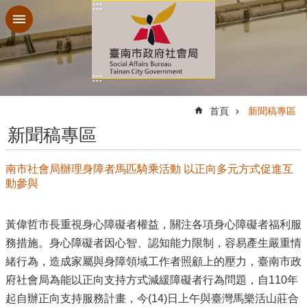
:::
跳到主要內容區塊
:::
:::
首頁
新聞稿專區
新聞稿專區
南市社會局辦理身障者馬匹騎乘活動 以正向多元方式促進互
動參與
黃偉哲市長重視身心障礙者權益，關注各項身心障礙者福利服
務措施。身心障礙者因心智、認知能力限制，容易產生嚴重情
緒行為，造成家屬與身障領域工作者照顧上的壓力，臺南市政
府社會局為能以正向支持方式減緩障礙者行為問題，自110年
起自辦正向支持服務計畫，今(14)日上午與臺灣馬樂活山莊合