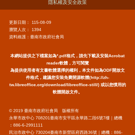
隱私權及安全政策
更新日期：
115-08-09
瀏覽人次：
1394
資料維護：臺南市政府社會局
本網站提供之下檔案如為*.pdf格式，請先下載及安裝Acrobat
reader軟體，方可閱覽
為提供使用者有文書軟體選擇的權利，本文件如為ODF開放文
件格式，建議您安裝免費開源軟體(http://zh-
tw.libreoffice.org/download/libreoffice-still/) 或以您慣用的
軟體開啟文件。
© 2019 臺南市政府社會局 版權所有
永華市政中心 708201臺南市安平區永華路二段6號7樓｜總機
︰886-6-2991111
民治市政中心 730204臺南市新營區府西路36號｜總機：886-