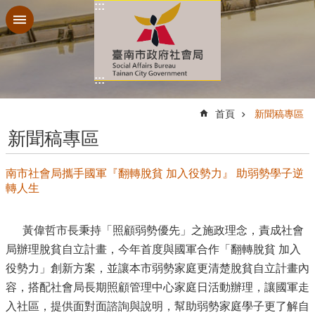
:::
跳到主要內容區塊
:::
:::
首頁
新聞稿專區
新聞稿專區
南市社會局攜手國軍『翻轉脫貧 加入役勢力』 助弱勢學子逆
轉人生
黃偉哲市長秉持「照顧弱勢優先」之施政理念，責成社會
局辦理脫貧自立計畫，今年首度與國軍合作「翻轉脫貧 加入
役勢力」創新方案，並讓本市弱勢家庭更清楚脫貧自立計畫內
容，搭配社會局長期照顧管理中心家庭日活動辦理，讓國軍走
入社區，提供面對面諮詢與說明，幫助弱勢家庭學子更了解自