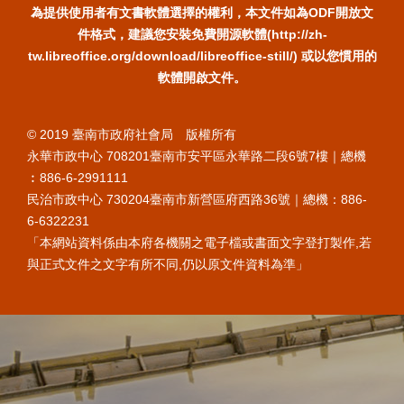
為提供使用者有文書軟體選擇的權利，本文件如為ODF開放文
件格式，建議您安裝免費開源軟體(http://zh-
tw.libreoffice.org/download/libreoffice-still/) 或以您慣用的
軟體開啟文件。
© 2019 臺南市政府社會局 版權所有
永華市政中心 708201臺南市安平區永華路二段6號7樓｜總機
︰886-6-2991111
民治市政中心 730204臺南市新營區府西路36號｜總機：886-
6-6322231
「本網站資料係由本府各機關之電子檔或書面文字登打製作,若
與正式文件之文字有所不同,仍以原文件資料為準」