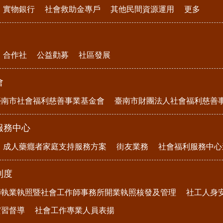
實物銀行
社會救助金專戶
其他民間資源運用
更多
合作社
公益勸募
社區發展
會
臺南市社會福利慈善事業基金會
臺南市財團法人社會福利慈善
服務中心
成人藥癮者家庭支持服務方案
街友業務
社會福利服務中心
制度
師執業執照暨社會工作師事務所開業執照核發及管理
社工人身
實習督導
社會工作專業人員表揚