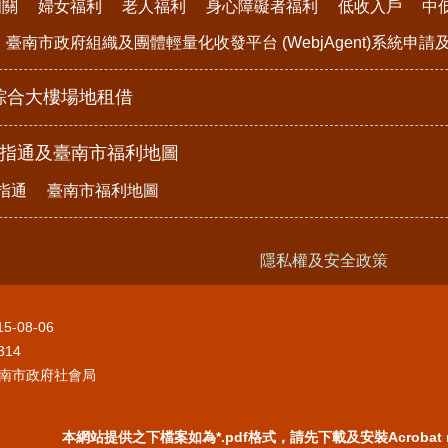
相關
婦女福利
老人福利
身心障礙者福利
低收入戶
中
臺南市政府組織及團體輕量化收發平台 (WebjAgent)系統申
綜合大樓場地租借
e指通及臺南市福利地圖
指通
臺南市福利地圖
隱私權及安全政策
15-08-06
314
南市政府社會局
本網站提供之下檔案如為*.pdf格式，請先下載及安裝Acrobat 