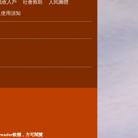
低收入戶
社會救助
人民團體
請及使用須知
reader軟體，方可閱覽