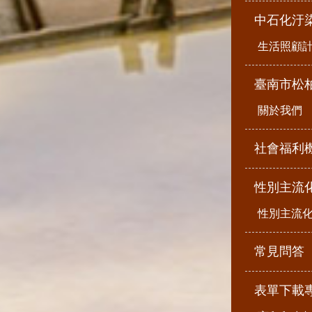
中石化汙
生活照顧
臺南市松
關於我們
社會福利
性別主流
性別主流
常見問答
表單下載