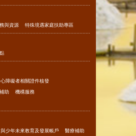
務與資源
特殊境遇家庭扶助專區
點
身心障礙者相關證件核發
補助
機構服務
童與少年未來教育及發展帳戶
醫療補助