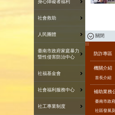
身心障礙者福利
社會救助
人民團體
關閉
:::
臺南市政府家庭暴力
防詐專區
暨性侵害防治中心
機關介紹
社福基金會
首長介紹
社會福利服務中心
補助業務
臺南市政
社工專業制度
社區發展