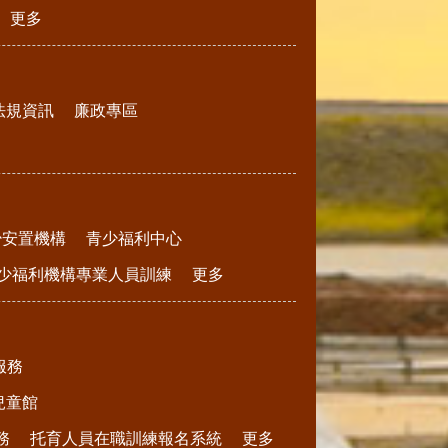
更多
法規資訊
廉政專區
少安置機構
青少福利中心
少福利機構專業人員訓練
更多
服務
兒童館
務
托育人員在職訓練報名系統
更多