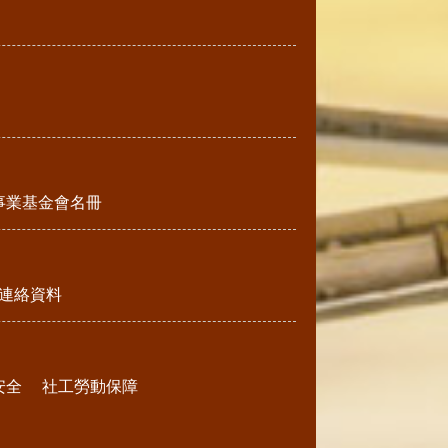
事業基金會名冊
連絡資料
安全
社工勞動保障