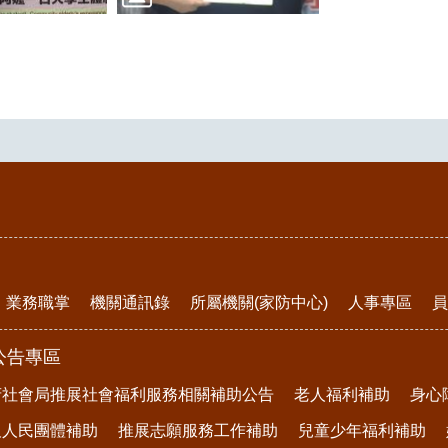
業務職掌
機關通訊錄
所屬機關(家防中心)
人事專區
員
公告專區
府社會局推展社會福利服務相關補助公告
老人福利補助
身心
及人民團體補助
推展志願服務工作補助
兒童少年福利補助