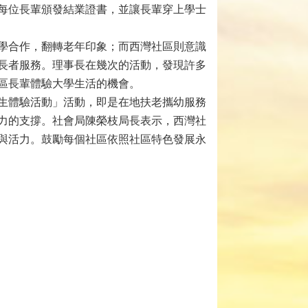
每位長輩頒發結業證書，並讓長輩穿上學士
學合作，翻轉老年印象；而西灣社區則意識
長者服務。理事長在幾次的活動，發現許多
區長輩體驗大學生活的機會。
生體驗活動」活動，即是在地扶老攜幼服務
力的支撐。社會局陳榮枝局長表示，西灣社
與活力。鼓勵每個社區依照社區特色發展永