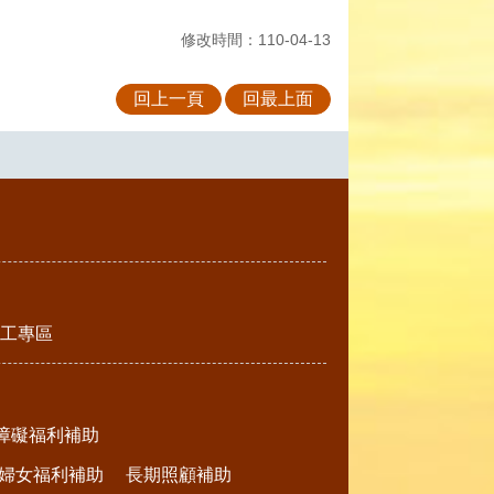
修改時間：110-04-13
回上一頁
回最上面
工專區
障礙福利補助
婦女福利補助
長期照顧補助