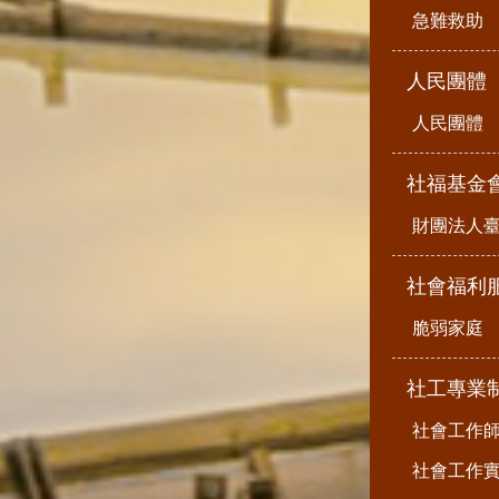
急難救助
人民團體
人民團體
社福基金
財團法人
社會福利
脆弱家庭
社工專業
社會工作
社會工作