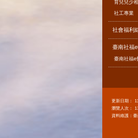
育兒兒少
社工專業
社會福利
臺南社福
臺南社福e
更新日期：
1
瀏覽人次：
1
資料維護：臺