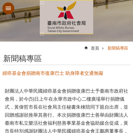
:::
跳到主要內容區塊
:::
:::
首頁
新聞稿專區
新聞稿專區
婦癌基金會捐贈南市復康巴士 助身障者交通無礙
財團法人中華民國婦癌基金會捐贈復康巴士予臺南市政府社
會局，於今(5)日上午在永華市政中心二樓廣場舉行捐贈儀
式，黃偉哲市長在社會局主任秘書朱棟陪同下親自出席，並
回贈感謝狀推舉其善行。本次捐贈復康巴士善舉由財團法人
臺南市私立樂活社會福利慈善事業基金會協助媒合促成，黃
市長特別感謝財團法人中華民國婦癌基金會王鵬惠董事長，