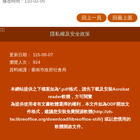
修改時間：110-02-05
回上一頁
回最上面
:::
隱私權及安全政策
更新日期：
115-08-07
瀏覽人次：
924
資料維護：臺南市政府社會局
本網站提供之下檔案如為*.pdf格式，請先下載及安裝Acrobat
reader軟體，方可閱覽
為提供使用者有文書軟體選擇的權利，本文件如為ODF開放文
件格式，建議您安裝免費開源軟體(http://zh-
tw.libreoffice.org/download/libreoffice-still/) 或以您慣用的
軟體開啟文件。