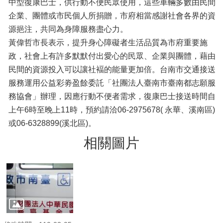
中型復康巴士，供行動不便民眾使用，這些車輛多數由民間
企業、團體或市民個人所捐贈，市府相當感謝社會各界的資
源挹注，共同為身障服務盡心力。
黃偉哲市長表示，提升身心障礙者生活品質為市府重要施
政，社會上有許多默默付出愛心的民眾、企業與團體，藉由
民間的資源投入可以讓社褔的能量更加倍。台南市交通接送
服務運用公益彩劵盈餘委託「社團法人臺南市臺南都志願服
務協會」辦理，因應行動不便者需求，復康巴士接送時間自
上午6時至晚上11時，預約請洽06-2975678( 永華、溪南區)
或06-6328899(溪北區)。
相關圖片