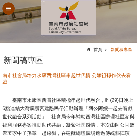
:::
跳到主要內容區塊
:::
:::
首頁
新聞稿專區
新聞稿專區
南市社會局培力永康西灣社區串起世代情 公嬤祖孫作伙去看
戲
臺南市永康區西灣社區積極串起世代融合，昨(29)日晚上
6點連結大灣廣護宮建醮民俗活動辦理「阿公阿嬤一起去看戲
世代融合系列活動」，社會局今年補助西灣社區辦理社區參與
福利服務專案推動世代共融，凝聚社區感情，本次由阿公阿嬤
帶著家中子孫輩一起踩街，在建醮總壇廣場透過傳統藝陣演