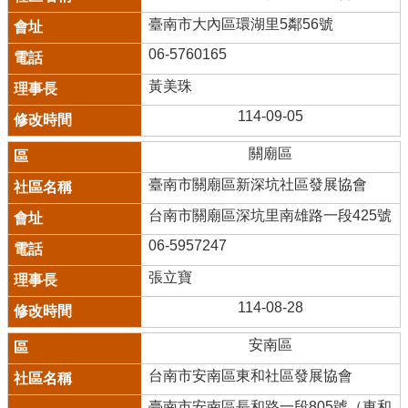
臺南市大內區環湖里5鄰56號
06-5760165
黃美珠
114-09-05
關廟區
臺南市關廟區新深坑社區發展協會
台南市關廟區深坑里南雄路一段425號
06-5957247
張立寶
114-08-28
安南區
台南市安南區東和社區發展協會
臺南市安南區長和路一段805號（東和