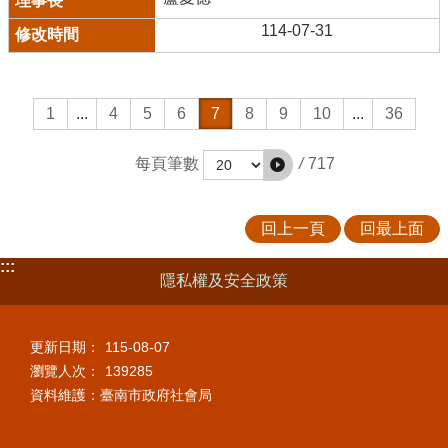
114-07-31
1
...
4
5
6
7
8
9
10
...
36
/
717
每頁筆數
回上一頁
回最上面
:::
隱私權及安全政策
更新日期：
115-08-07
瀏覽人次：
139285
資料維護：臺南市政府社會局