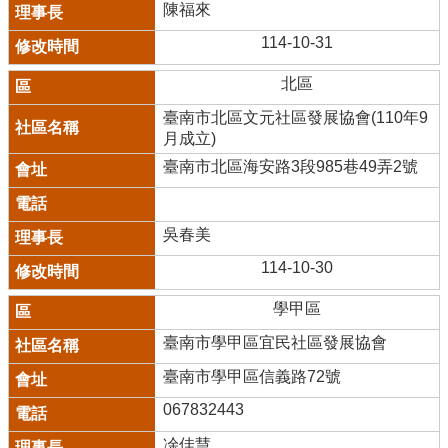
陳福來
114-10-31
北區
臺南市北區文元社區發展協會(110年9
月成立)
臺南市北區海安路3段985巷49弄2號
吳春美
114-10-30
學甲區
臺南市學甲區宜民社區發展協會
臺南市學甲區信義路72號
067832443
凃佳慧