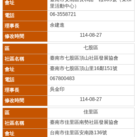
里活動中心）
06-3558721
余建進
114-08-27
七股區
臺南市七股區頂山社區發展協會
臺南市七股區頂山里16鄰151號
067800483
吳金印
114-08-27
佳里區
臺南市佳里區南勢社區發展協會
台南市佳里區安南路136號