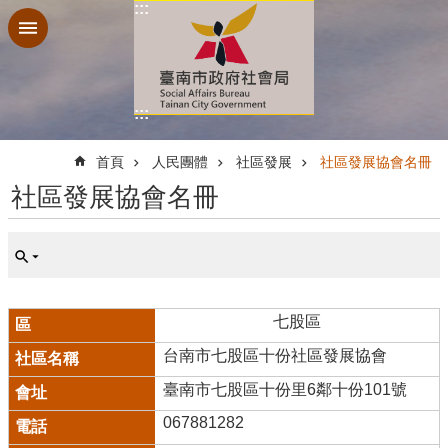
:::
跳到主要內容區塊
:::
:::
首頁
人民團體
社區發展
社區發展協會名冊
社區發展協會名冊
七股區
台南市七股區十份社區發展協會
臺南市七股區十份里6鄰十份101號
067881282