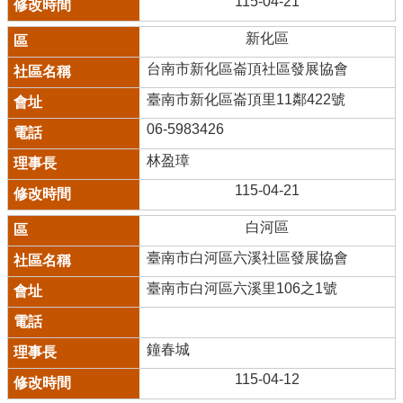
115-04-21
新化區
台南市新化區崙頂社區發展協會
臺南市新化區崙頂里11鄰422號
06-5983426
林盈璋
115-04-21
白河區
臺南市白河區六溪社區發展協會
臺南市白河區六溪里106之1號
鐘春城
115-04-12