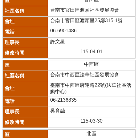
台南市官田區渡頭社區發展協會
台南市官田區渡頭里25鄰315-1號
06-6901486
許文星
115-04-01
中西區
台南市中西區法華社區發展協會
臺南市中西區府連路22號(法華社區活
動中心)
06-2136835
吳育融
115-03-30
北區