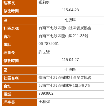
張莉妍
115-04-28
七股區
台南市七股區龍山社區發展協會
台南市七股區龍山里211-33號
06-7875061
許世賢
115-04-27
七股區
臺南市七股區樹林社區發展協會
台南市七股區樹林里1鄰5號之8
7893802
王柏煌