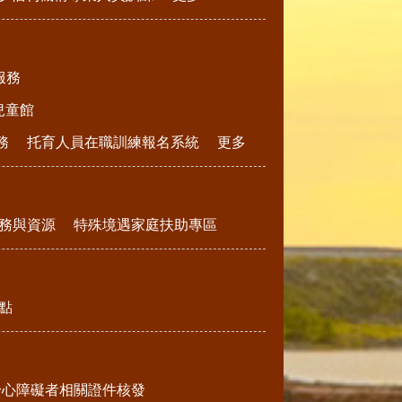
服務
兒童館
務
托育人員在職訓練報名系統
更多
務與資源
特殊境遇家庭扶助專區
點
身心障礙者相關證件核發