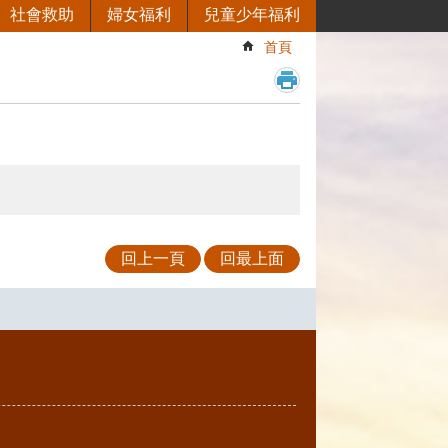
社會救助
婦女福利
兒童少年福利
首頁
回上一頁
回最上面