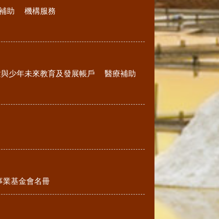
補助
機構服務
童與少年未來教育及發展帳戶
醫療補助
事業基金會名冊