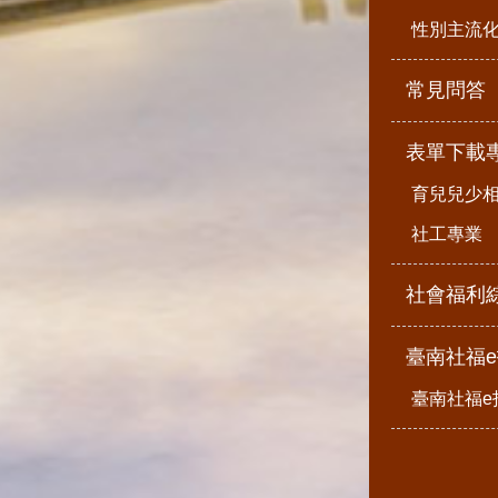
性別主流
常見問答
表單下載
育兒兒少
社工專業
社會福利
臺南社福
臺南社福e