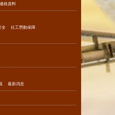
連絡資料
安全
社工勞動保障
載
最新消息