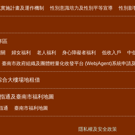
化實施計畫及運作機制
性別意識培力及性別平等宣導
性別影
專區
相關
婦女福利
老人福利
身心障礙者福利
低收入戶
中
臺南市政府組織及團體輕量化收發平台 (WebjAgent)系統申
綜合大樓場地租借
e指通及臺南市福利地圖
指通
臺南市福利地圖
隱私權及安全政策