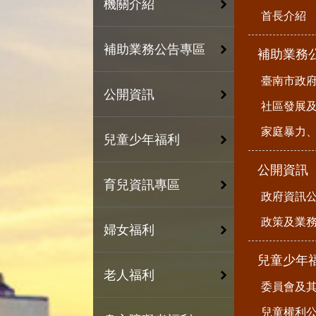
機關介紹
首長介紹
補助業務公告專區
補助業務
臺南市政
公開資訊
社區發展
家庭暴力
兒童少年福利
公開資訊
育兒資訊專區
政府資訊
政策及業
婦女福利
兒童少年
老人福利
委員會及
兒童權利公