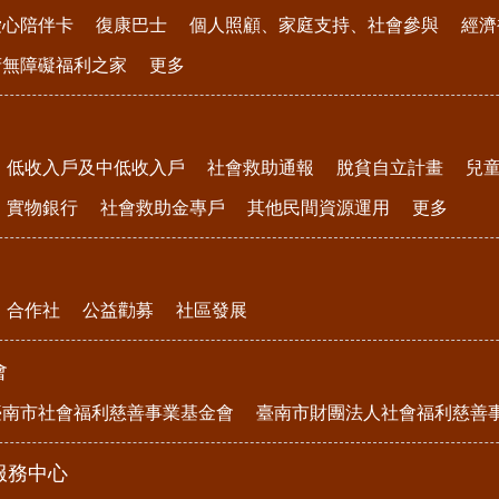
愛心陪伴卡
復康巴士
個人照顧、家庭支持、社會參與
經濟
府無障礙福利之家
更多
低收入戶及中低收入戶
社會救助通報
脫貧自立計畫
兒
實物銀行
社會救助金專戶
其他民間資源運用
更多
合作社
公益勸募
社區發展
會
臺南市社會福利慈善事業基金會
臺南市財團法人社會福利慈善
服務中心