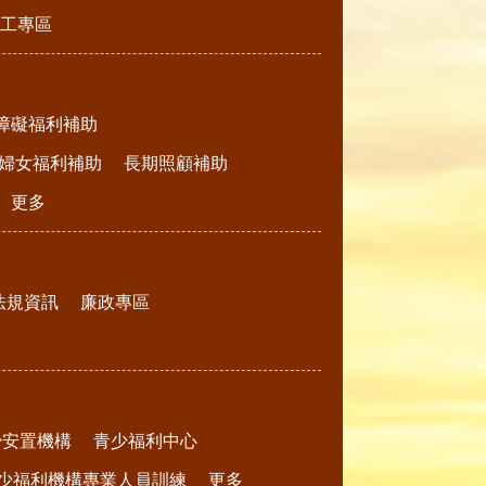
工專區
障礙福利補助
婦女福利補助
長期照顧補助
更多
法規資訊
廉政專區
少安置機構
青少福利中心
少福利機構專業人員訓練
更多