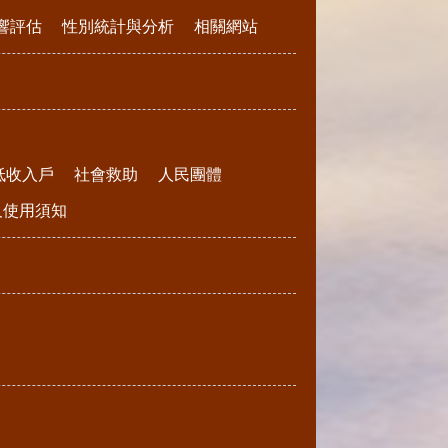
響評估
性別統計與分析
相關網站
低收入戶
社會救助
人民團體
請及使用須知