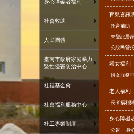
身心障礙者福利
育兒資訊
社會救助
托育補助
未登記居
人民團體
公設民營
臺南市政府家庭暴力
婦女福利
暨性侵害防治中心
婦女服務
社福基金會
老人福利
長者福利
社會福利服務中心
身心障礙
社工專業制度
公告
身