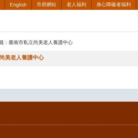
市府網站
老人福利
身心障礙者福利
English
籤：臺南市私立尚美老人養護中心
尚美老人養護中心