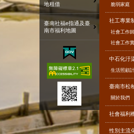
地租借
脆弱家庭
社工專業
臺南社福e指通及臺
南市福利地圖
社會工作
社會工作
中石化汙
生活照顧
臺南市松
關於我們
社會福利
性別主流