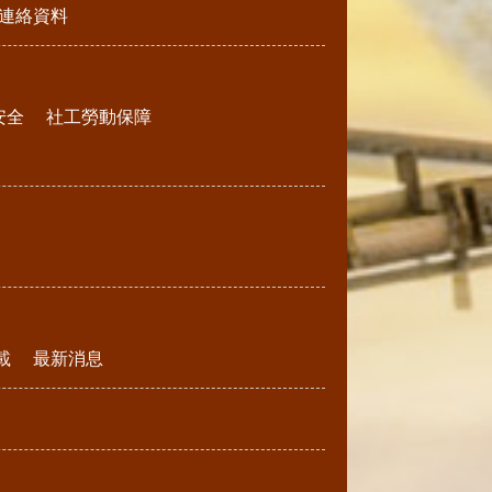
連絡資料
安全
社工勞動保障
載
最新消息