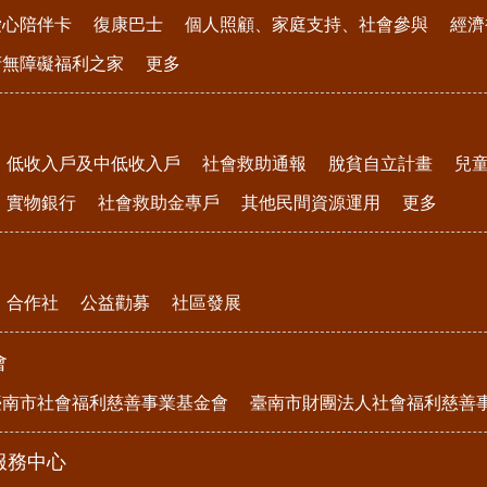
愛心陪伴卡
復康巴士
個人照顧、家庭支持、社會參與
經濟
府無障礙福利之家
更多
低收入戶及中低收入戶
社會救助通報
脫貧自立計畫
兒
實物銀行
社會救助金專戶
其他民間資源運用
更多
合作社
公益勸募
社區發展
會
臺南市社會福利慈善事業基金會
臺南市財團法人社會福利慈善
服務中心