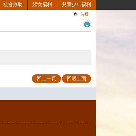
社會救助
婦女福利
兒童少年福利
首頁
回上一頁
回最上面