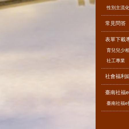
性別主流
常見問答
表單下載
育兒兒少
社工專業
社會福利
臺南社福
臺南社福e