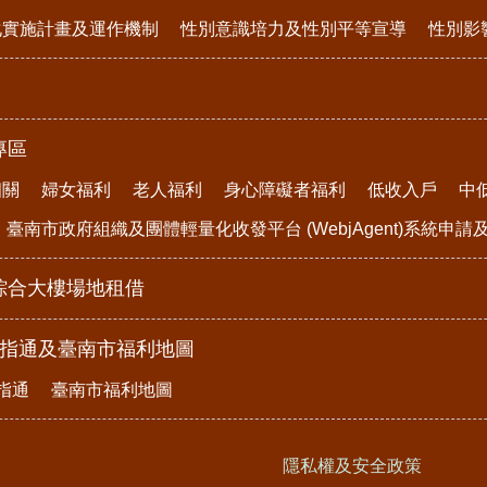
化實施計畫及運作機制
性別意識培力及性別平等宣導
性別影
專區
相關
婦女福利
老人福利
身心障礙者福利
低收入戶
中
臺南市政府組織及團體輕量化收發平台 (WebjAgent)系統申
綜合大樓場地租借
e指通及臺南市福利地圖
指通
臺南市福利地圖
隱私權及安全政策