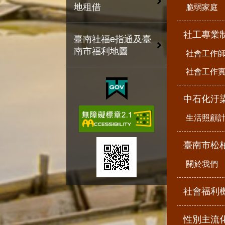
地租借
脆弱家庭
社工專業
臺南社福e指通及臺
南市福利地圖
社會工作
社會工作
中石化汙
生活照顧
臺南市松
關於我們
社會福利
性別主流