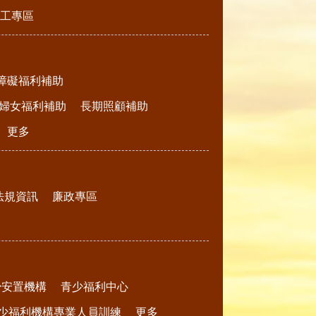
工專區
障礙福利補助
婦女福利補助
長期照顧補助
更多
法規資訊
廉政專區
少安置機構
青少福利中心
少福利機構專業人員訓練
更多