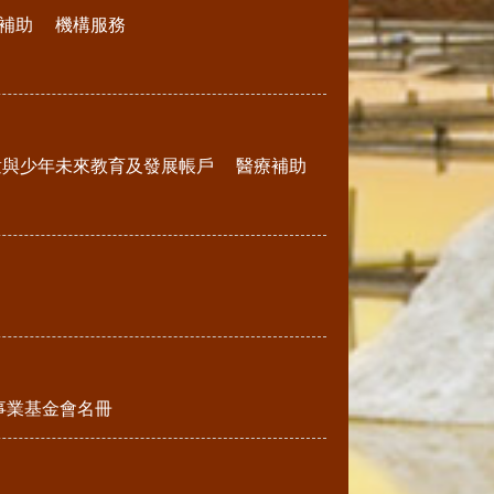
補助
機構服務
童與少年未來教育及發展帳戶
醫療補助
事業基金會名冊