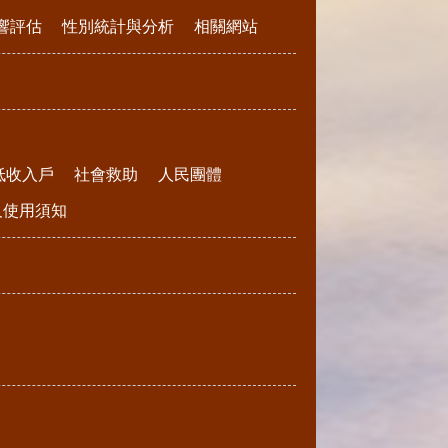
響評估
性別統計與分析
相關網站
低收入戶
社會救助
人民團體
請及使用須知