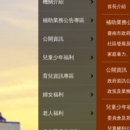
機關介紹
首長介紹
補助業務公告專區
補助業務
臺南市政
公開資訊
社區發展
家庭暴力
兒童少年福利
公開資訊
育兒資訊專區
政府資訊
政策及業
婦女福利
兒童少年
老人福利
委員會及
兒童權利公