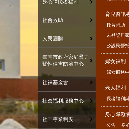
身心障礙者福利
育兒資訊
社會救助
托育補助
未登記居
人民團體
公設民營
臺南市政府家庭暴力
婦女福利
暨性侵害防治中心
婦女服務
社福基金會
老人福利
長者福利
社會福利服務中心
身心障礙
社工專業制度
公告
身