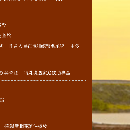
服務
兒童館
務
托育人員在職訓練報名系統
更多
務與資源
特殊境遇家庭扶助專區
點
身心障礙者相關證件核發